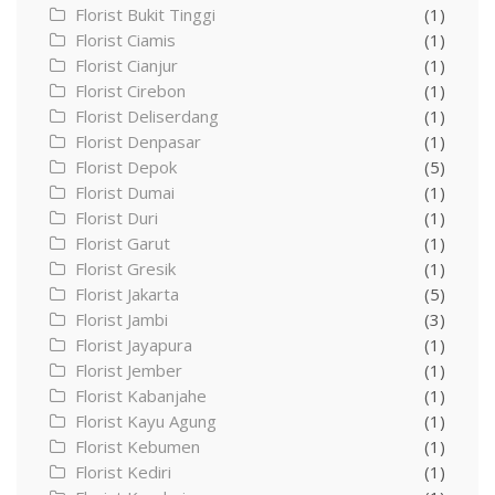
Florist Bukit Tinggi
(1)
Florist Ciamis
(1)
Florist Cianjur
(1)
Florist Cirebon
(1)
Florist Deliserdang
(1)
Florist Denpasar
(1)
Florist Depok
(5)
Florist Dumai
(1)
Florist Duri
(1)
Florist Garut
(1)
Florist Gresik
(1)
Florist Jakarta
(5)
Florist Jambi
(3)
Florist Jayapura
(1)
Florist Jember
(1)
Florist Kabanjahe
(1)
Florist Kayu Agung
(1)
Florist Kebumen
(1)
Florist Kediri
(1)