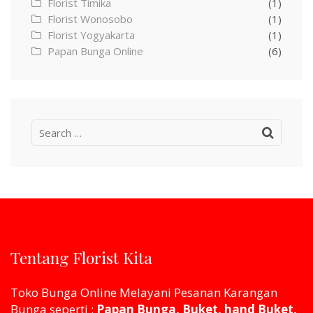
Florist Timika
(1)
Florist Wonosobo
(1)
Florist Yogyakarta
(1)
Papan Bunga Online
(6)
Search
for:
Tentang Florist Kita
Toko Bunga Online Melayani Pesanan Karangan
Bunga seperti :
Papan Bunga, Buket, hand Buket,