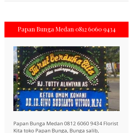
Papan Bunga Medan 0812 6060 9434
Papan Bunga Medan 0812 6060 9434 Florist
Kita toko Papan Bunga, Bunga salib,