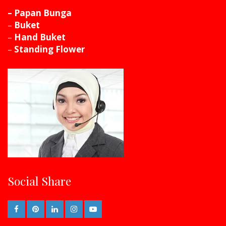
– Papan Bunga
–
Buket
–
Hand Buket
–
Standing Flower
Social Share