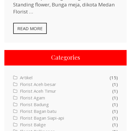
Standing flower, Bunga meja, dikota Medan
Florist …
READ MORE
Categories
Artikel
(15)
Florist Aceh besar
(1)
Florist Aceh Timur
(1)
Florist Agam
(1)
Florist Badung
(1)
Florist Bagan batu
(1)
Florist Bagan Siapi-api
(1)
Florist Balige
(1)