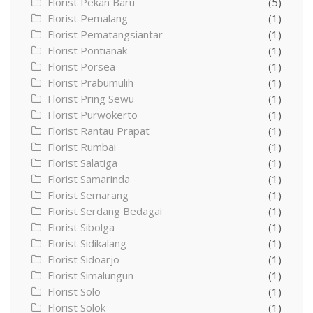
Florist Pekan Baru
(5)
Florist Pemalang
(1)
Florist Pematangsiantar
(1)
Florist Pontianak
(1)
Florist Porsea
(1)
Florist Prabumulih
(1)
Florist Pring Sewu
(1)
Florist Purwokerto
(1)
Florist Rantau Prapat
(1)
Florist Rumbai
(1)
Florist Salatiga
(1)
Florist Samarinda
(1)
Florist Semarang
(1)
Florist Serdang Bedagai
(1)
Florist Sibolga
(1)
Florist Sidikalang
(1)
Florist Sidoarjo
(1)
Florist Simalungun
(1)
Florist Solo
(1)
Florist Solok
(1)