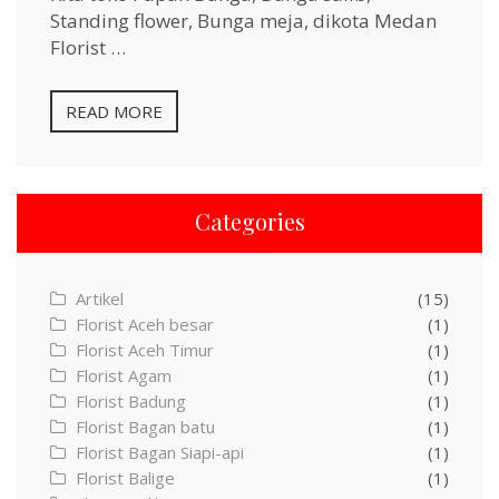
Standing flower, Bunga meja, dikota Medan
Florist …
READ MORE
Categories
Artikel
(15)
Florist Aceh besar
(1)
Florist Aceh Timur
(1)
Florist Agam
(1)
Florist Badung
(1)
Florist Bagan batu
(1)
Florist Bagan Siapi-api
(1)
Florist Balige
(1)