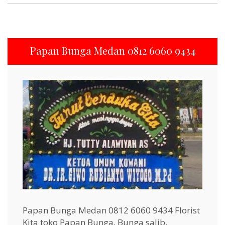
Papan Bunga Medan 0812 6060 9434
Papan Bunga Medan 0812 6060 9434 Florist
Kita toko Papan Bunga, Bunga salib,