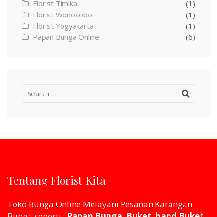
Florist Timika
(1)
Florist Wonosobo
(1)
Florist Yogyakarta
(1)
Papan Bunga Online
(6)
Search
for:
Tentang Florist Kita
Toko Bunga Online Melayani Pesanan Karangan
Bunga seperti :
Papan Bunga, Buket, hand Buket,