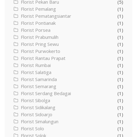
Florist Pekan Baru
(5)
Florist Pemalang
(1)
Florist Pematangsiantar
(1)
Florist Pontianak
(1)
Florist Porsea
(1)
Florist Prabumulih
(1)
Florist Pring Sewu
(1)
Florist Purwokerto
(1)
Florist Rantau Prapat
(1)
Florist Rumbai
(1)
Florist Salatiga
(1)
Florist Samarinda
(1)
Florist Semarang
(1)
Florist Serdang Bedagai
(1)
Florist Sibolga
(1)
Florist Sidikalang
(1)
Florist Sidoarjo
(1)
Florist Simalungun
(1)
Florist Solo
(1)
Florist Solok
(1)