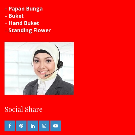
– Papan Bunga
–
Buket
–
Hand Buket
–
Standing Flower
Social Share