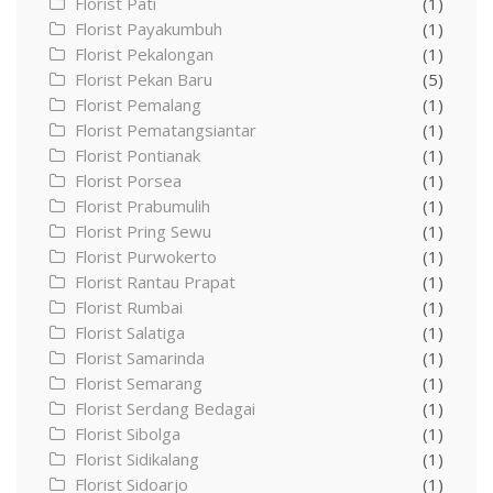
Florist Pati
(1)
Florist Payakumbuh
(1)
Florist Pekalongan
(1)
Florist Pekan Baru
(5)
Florist Pemalang
(1)
Florist Pematangsiantar
(1)
Florist Pontianak
(1)
Florist Porsea
(1)
Florist Prabumulih
(1)
Florist Pring Sewu
(1)
Florist Purwokerto
(1)
Florist Rantau Prapat
(1)
Florist Rumbai
(1)
Florist Salatiga
(1)
Florist Samarinda
(1)
Florist Semarang
(1)
Florist Serdang Bedagai
(1)
Florist Sibolga
(1)
Florist Sidikalang
(1)
Florist Sidoarjo
(1)