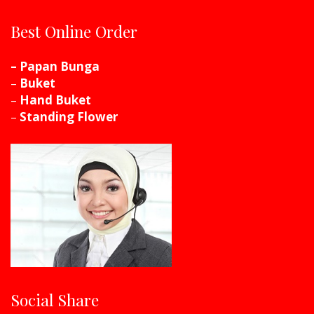
Best Online Order
– Papan Bunga
–
Buket
–
Hand Buket
–
Standing Flower
Social Share