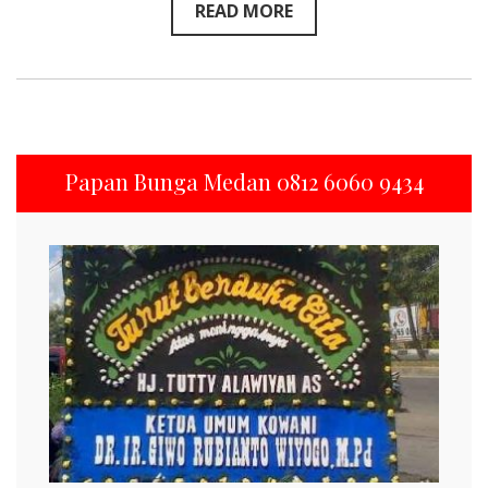
READ MORE
Papan Bunga Medan 0812 6060 9434