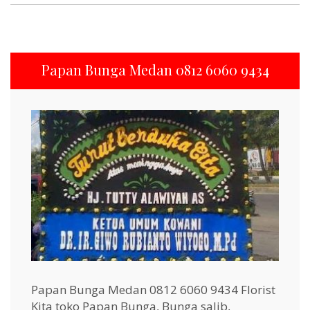
Papan Bunga Medan 0812 6060 9434
Papan Bunga Medan 0812 6060 9434 Florist
Kita toko Papan Bunga, Bunga salib,