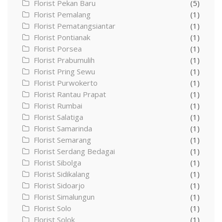
Florist Pekan Baru
(5)
Florist Pemalang
(1)
Florist Pematangsiantar
(1)
Florist Pontianak
(1)
Florist Porsea
(1)
Florist Prabumulih
(1)
Florist Pring Sewu
(1)
Florist Purwokerto
(1)
Florist Rantau Prapat
(1)
Florist Rumbai
(1)
Florist Salatiga
(1)
Florist Samarinda
(1)
Florist Semarang
(1)
Florist Serdang Bedagai
(1)
Florist Sibolga
(1)
Florist Sidikalang
(1)
Florist Sidoarjo
(1)
Florist Simalungun
(1)
Florist Solo
(1)
Florist Solok
(1)