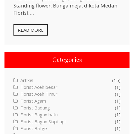
Standing flower, Bunga meja, dikota Medan
Florist …
READ MORE
Categories
Artikel
(15)
Florist Aceh besar
(1)
Florist Aceh Timur
(1)
Florist Agam
(1)
Florist Badung
(1)
Florist Bagan batu
(1)
Florist Bagan Siapi-api
(1)
Florist Balige
(1)