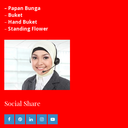
– Papan Bunga
–
Buket
–
Hand Buket
–
Standing Flower
Social Share