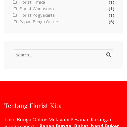
Florist Timika
(1)
Florist Wonosobo
(1)
Florist Yogyakarta
(1)
Papan Bunga Online
(6)
Search
for:
Tentang Florist Kita
Toko Bunga Online Melayani Pesanan Karangan
Bunga seperti :
Papan Bunga, Buket, hand Buket,