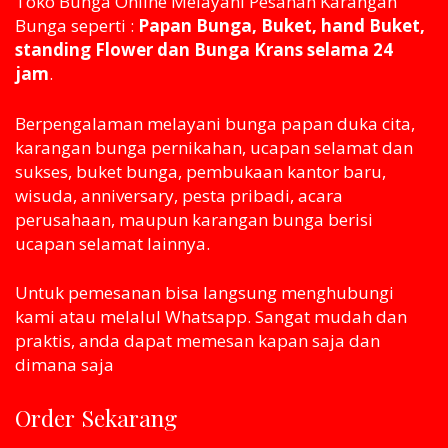
Toko Bunga Online Melayani Pesanan Karangan
Bunga seperti :
Papan Bunga, Buket, hand Buket,
standing Flower dan Bunga Krans selama 24
jam
.
Berpengalaman melayani bunga papan duka cita,
karangan bunga pernikahan, ucapan selamat dan
sukses, buket bunga, pembukaan kantor baru,
wisuda, anniversary, pesta pribadi, acara
perusahaan, maupun karangan bunga berisi
ucapan selamat lainnya.
Untuk pemesanan bisa langsung menghubungi
kami atau melaluI Whatsapp. Sangat mudah dan
praktis, anda dapat memesan kapan saja dan
dimana saja
Order Sekarang