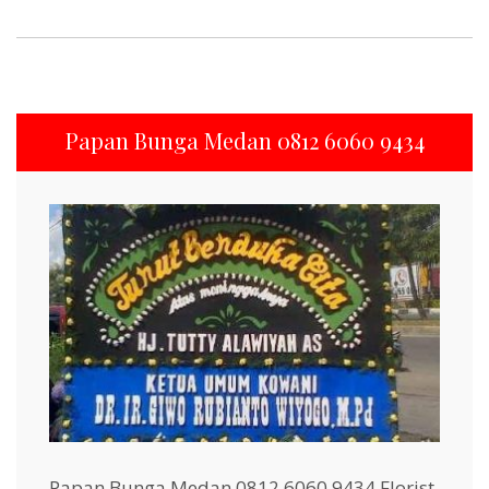
Papan Bunga Medan 0812 6060 9434
Papan Bunga Medan 0812 6060 9434 Florist