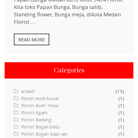
Kita toko Papan Bunga, Bunga salib,
Standing flower, Bunga meja, dikota Medan
Florist …
READ MORE
Categories
Artikel
(15)
Florist Aceh besar
(1)
Florist Aceh Timur
(1)
Florist Agam
(1)
Florist Badung
(1)
Florist Bagan batu
(1)
Florist Bagan Siapi-api
(1)