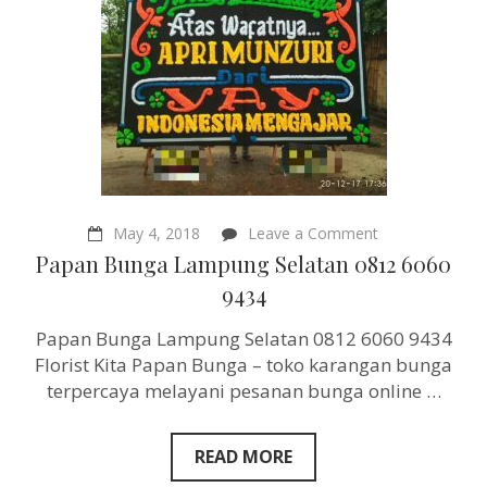
on
May 4, 2018
Leave a Comment
Papan
Papan Bunga Lampung Selatan 0812 6060
Bunga
Lampung
9434
Selatan
0812
Papan Bunga Lampung Selatan 0812 6060 9434
6060
9434
Florist Kita Papan Bunga – toko karangan bunga
terpercaya melayani pesanan bunga online …
READ MORE