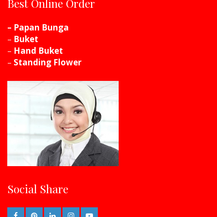
Best Online Order
– Papan Bunga
–
Buket
–
Hand Buket
–
Standing Flower
Social Share