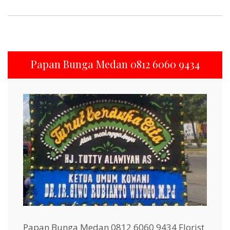
Papan Bunga Medan 0812 6060 9434
Papan Bunga Medan 0812 6060 9434 Florist