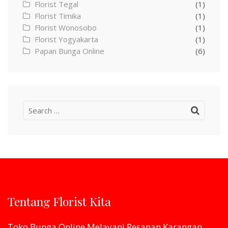
Florist Tegal
(1)
Florist Timika
(1)
Florist Wonosobo
(1)
Florist Yogyakarta
(1)
Papan Bunga Online
(6)
Search
for:
Tentang Florist Kita
Toko Bunga Online Melayani Pesanan Karangan