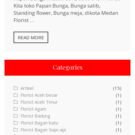
Kita toko Papan Bunga, Bunga salib,
Standing flower, Bunga meja, dikota Medan
Florist …
READ MORE
Categories
Artikel
(15)
Florist Aceh besar
(1)
Florist Aceh Timur
(1)
Florist Agam
(1)
Florist Badung
(1)
Florist Bagan batu
(1)
Florist Bagan Siapi-api
(1)