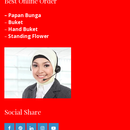
Best Online Order
– Papan Bunga
–
Buket
–
Hand Buket
–
Standing Flower
Social Share