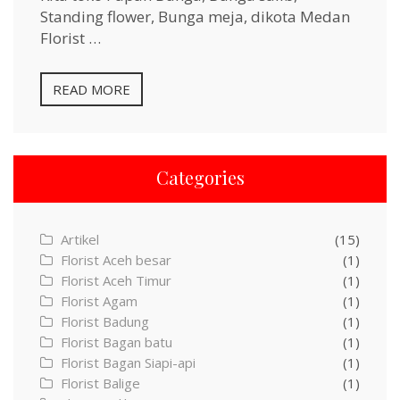
Standing flower, Bunga meja, dikota Medan
Florist …
READ MORE
Categories
Artikel
(15)
Florist Aceh besar
(1)
Florist Aceh Timur
(1)
Florist Agam
(1)
Florist Badung
(1)
Florist Bagan batu
(1)
Florist Bagan Siapi-api
(1)
Florist Balige
(1)