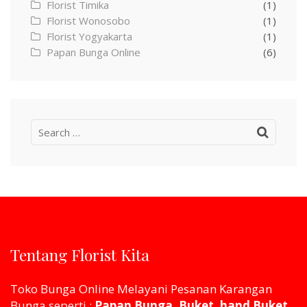
Florist Timika
(1)
Florist Wonosobo
(1)
Florist Yogyakarta
(1)
Papan Bunga Online
(6)
Search
for:
Tentang Florist Kita
Toko Bunga Online Melayani Pesanan Karangan
Bunga seperti :
Papan Bunga, Buket, hand Buket,