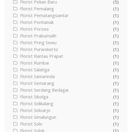
Florist Pekan Baru
(5)
Florist Pemalang
(1)
Florist Pematangsiantar
(1)
Florist Pontianak
(1)
Florist Porsea
(1)
Florist Prabumulih
(1)
Florist Pring Sewu
(1)
Florist Purwokerto
(1)
Florist Rantau Prapat
(1)
Florist Rumbai
(1)
Florist Salatiga
(1)
Florist Samarinda
(1)
Florist Semarang
(1)
Florist Serdang Bedagai
(1)
Florist Sibolga
(1)
Florist Sidikalang
(1)
Florist Sidoarjo
(1)
Florist Simalungun
(1)
Florist Solo
(1)
Florist Solok
(1)