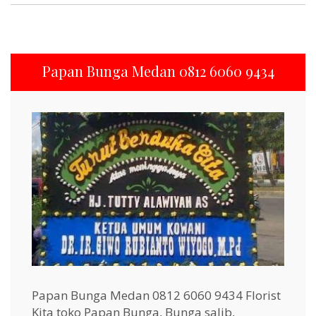
Papan Bunga Medan 0812 6060 9434
Papan Bunga Medan 0812 6060 9434 Florist
Kita toko Papan Bunga, Bunga salib,