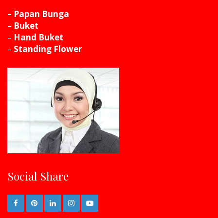
– Papan Bunga
–
Buket
–
Hand Buket
–
Standing Flower
Social Share