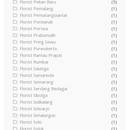
Florist Pekan Baru
(5)
Florist Pemalang
(1)
Florist Pematangsiantar
(1)
Florist Pontianak
(1)
Florist Porsea
(1)
Florist Prabumulih
(1)
Florist Pring Sewu
(1)
Florist Purwokerto
(1)
Florist Rantau Prapat
(1)
Florist Rumbai
(1)
Florist Salatiga
(1)
Florist Samarinda
(1)
Florist Semarang
(1)
Florist Serdang Bedagai
(1)
Florist Sibolga
(1)
Florist Sidikalang
(1)
Florist Sidoarjo
(1)
Florist Simalungun
(1)
Florist Solo
(1)
Florist Solok
(1)