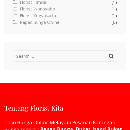
Florist Timika
(1)
Florist Wonosobo
(1)
Florist Yogyakarta
(1)
Papan Bunga Online
(6)
Search
for:
Tentang Florist Kita
Toko Bunga Online Melayani Pesanan Karangan
Bunga seperti :
Papan Bunga, Buket, hand Buket,