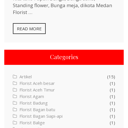
Standing flower, Bunga meja, dikota Medan
Florist …
READ MORE
Categories
Artikel
(15)
Florist Aceh besar
(1)
Florist Aceh Timur
(1)
Florist Agam
(1)
Florist Badung
(1)
Florist Bagan batu
(1)
Florist Bagan Siapi-api
(1)
Florist Balige
(1)