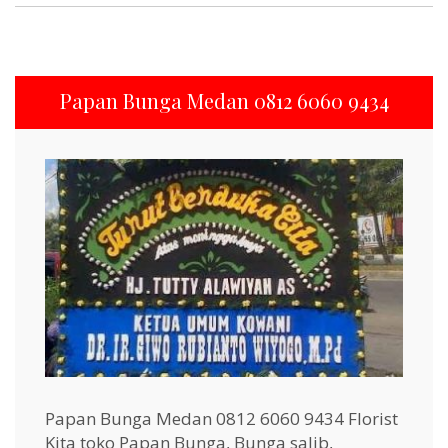
Papan Bunga Medan 0812 6060 9434
Papan Bunga Medan 0812 6060 9434 Florist
Kita toko Papan Bunga, Bunga salib,