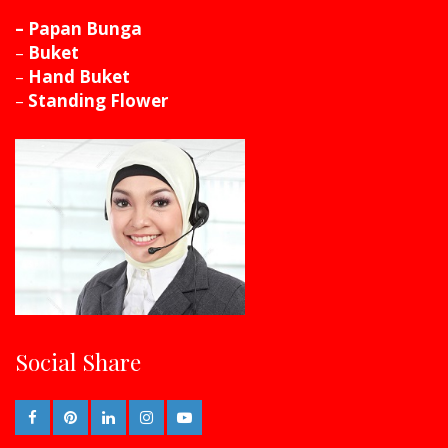
– Papan Bunga
–
Buket
–
Hand Buket
–
Standing Flower
Social Share