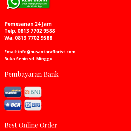
Pemesanan 24 Jam
Telp. 0813 7702 9588
Wa. 0813 7702 9588
Email: info@nusantaraflorist.com
Buka Senin sd. Minggu
Pembayaran Bank
Best Online Order