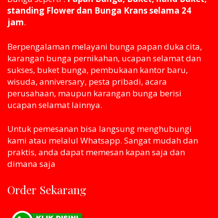
standing Flower dan Bunga Krans selama 24
jam
.
Berpengalaman melayani bunga papan duka cita,
karangan bunga pernikahan, ucapan selamat dan
sukses, buket bunga, pembukaan kantor baru,
wisuda, anniversary, pesta pribadi, acara
perusahaan, maupun karangan bunga berisi
ucapan selamat lainnya.
Untuk pemesanan bisa langsung menghubungi
kami atau melaluI Whatsapp. Sangat mudah dan
praktis, anda dapat memesan kapan saja dan
dimana saja
Order Sekarang