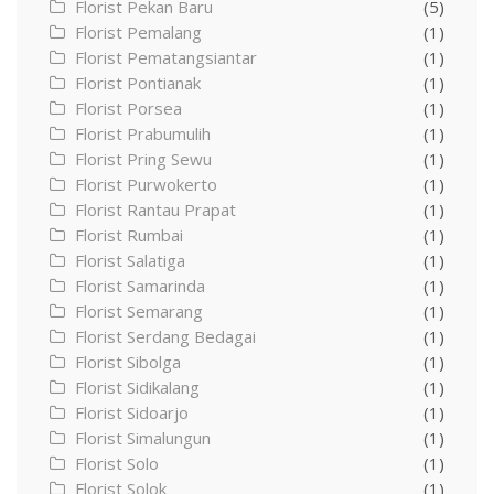
Florist Pekan Baru
(5)
Florist Pemalang
(1)
Florist Pematangsiantar
(1)
Florist Pontianak
(1)
Florist Porsea
(1)
Florist Prabumulih
(1)
Florist Pring Sewu
(1)
Florist Purwokerto
(1)
Florist Rantau Prapat
(1)
Florist Rumbai
(1)
Florist Salatiga
(1)
Florist Samarinda
(1)
Florist Semarang
(1)
Florist Serdang Bedagai
(1)
Florist Sibolga
(1)
Florist Sidikalang
(1)
Florist Sidoarjo
(1)
Florist Simalungun
(1)
Florist Solo
(1)
Florist Solok
(1)