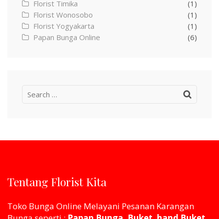
Florist Timika
(1)
Florist Wonosobo
(1)
Florist Yogyakarta
(1)
Papan Bunga Online
(6)
Search
for:
Tentang Florist Kita
Toko Bunga Online Melayani Pesanan Karangan
Bunga seperti :
Papan Bunga, Buket, hand Buket,