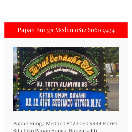
Papan Bunga Medan 0812 6060 9434
Papan Bunga Medan 0812 6060 9434 Florist
Kita toko Papan Bunga, Bunga salib,