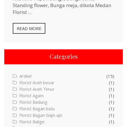
Standing flower, Bunga meja, dikota Medan
Florist …
READ MORE
Categories
Artikel
(15)
Florist Aceh besar
(1)
Florist Aceh Timur
(1)
Florist Agam
(1)
Florist Badung
(1)
Florist Bagan batu
(1)
Florist Bagan Siapi-api
(1)
Florist Balige
(1)