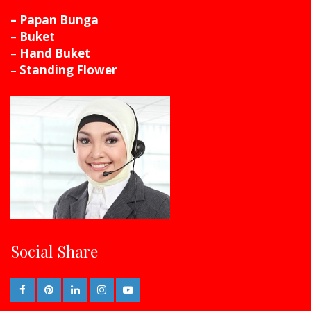
– Papan Bunga
–
Buket
–
Hand Buket
–
Standing Flower
Social Share