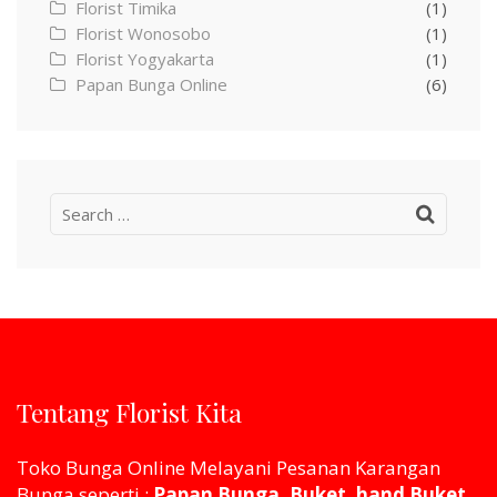
Florist Timika
(1)
Florist Wonosobo
(1)
Florist Yogyakarta
(1)
Papan Bunga Online
(6)
Search
for:
Tentang Florist Kita
Toko Bunga Online Melayani Pesanan Karangan
Bunga seperti :
Papan Bunga, Buket, hand Buket,