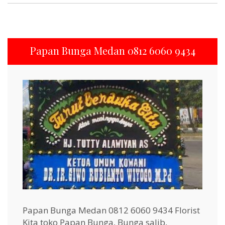
Papan Bunga Medan 0812 6060 9434
Papan Bunga Medan 0812 6060 9434 Florist
Kita toko Papan Bunga, Bunga salib,