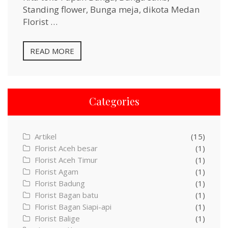
Standing flower, Bunga meja, dikota Medan
Florist …
READ MORE
Categories
Artikel
(15)
Florist Aceh besar
(1)
Florist Aceh Timur
(1)
Florist Agam
(1)
Florist Badung
(1)
Florist Bagan batu
(1)
Florist Bagan Siapi-api
(1)
Florist Balige
(1)