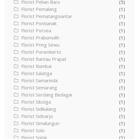
Florist Pekan Baru
(5)
Florist Pemalang
(1)
Florist Pematangsiantar
(1)
Florist Pontianak
(1)
Florist Porsea
(1)
Florist Prabumulih
(1)
Florist Pring Sewu
(1)
Florist Purwokerto
(1)
Florist Rantau Prapat
(1)
Florist Rumbai
(1)
Florist Salatiga
(1)
Florist Samarinda
(1)
Florist Semarang
(1)
Florist Serdang Bedagai
(1)
Florist Sibolga
(1)
Florist Sidikalang
(1)
Florist Sidoarjo
(1)
Florist Simalungun
(1)
Florist Solo
(1)
Florist Solok
(1)