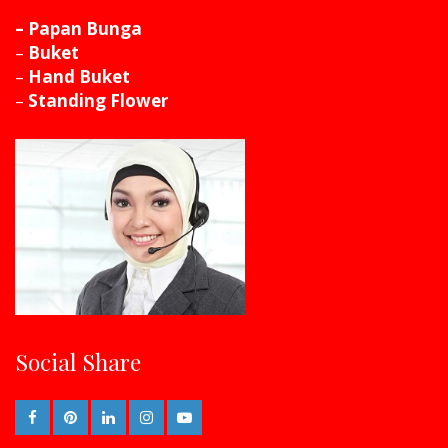
– Papan Bunga
–
Buket
–
Hand Buket
–
Standing Flower
Social Share