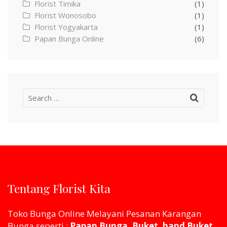
Florist Timika
(1)
Florist Wonosobo
(1)
Florist Yogyakarta
(1)
Papan Bunga Online
(6)
Search
for:
Tentang Florist Kita
Toko Bunga Online Melayani Pesanan Karangan
Bunga seperti :
Papan Bunga, Buket, hand Buket,