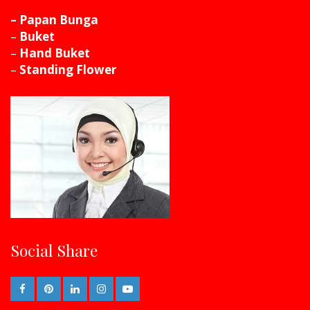
– Papan Bunga
–
Buket
–
Hand Buket
–
Standing Flower
Social Share