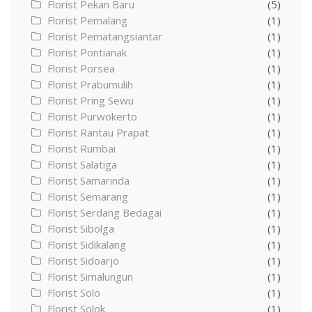
Florist Pekan Baru
(5)
Florist Pemalang
(1)
Florist Pematangsiantar
(1)
Florist Pontianak
(1)
Florist Porsea
(1)
Florist Prabumulih
(1)
Florist Pring Sewu
(1)
Florist Purwokerto
(1)
Florist Rantau Prapat
(1)
Florist Rumbai
(1)
Florist Salatiga
(1)
Florist Samarinda
(1)
Florist Semarang
(1)
Florist Serdang Bedagai
(1)
Florist Sibolga
(1)
Florist Sidikalang
(1)
Florist Sidoarjo
(1)
Florist Simalungun
(1)
Florist Solo
(1)
Florist Solok
(1)