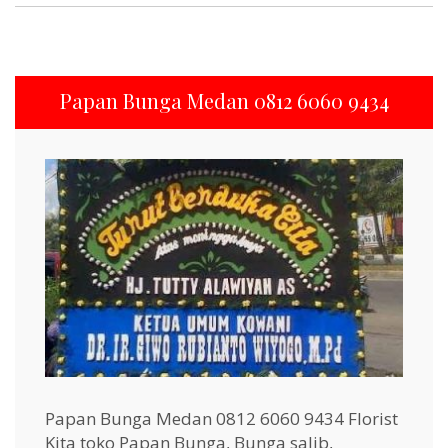
Papan Bunga Medan 0812 6060 9434
Papan Bunga Medan 0812 6060 9434 Florist
Kita toko Papan Bunga, Bunga salib,