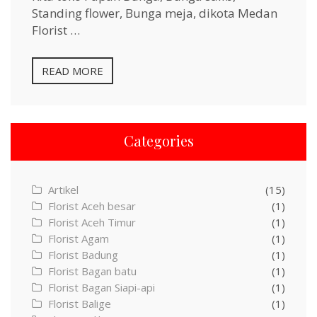
Standing flower, Bunga meja, dikota Medan
Florist …
READ MORE
Categories
Artikel
(15)
Florist Aceh besar
(1)
Florist Aceh Timur
(1)
Florist Agam
(1)
Florist Badung
(1)
Florist Bagan batu
(1)
Florist Bagan Siapi-api
(1)
Florist Balige
(1)