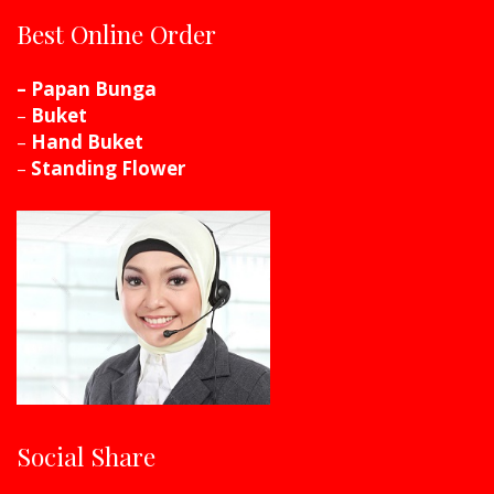
Best Online Order
– Papan Bunga
–
Buket
–
Hand Buket
–
Standing Flower
Social Share