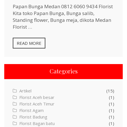
Papan Bunga Medan 0812 6060 9434 Florist
Kita toko Papan Bunga, Bunga salib,
Standing flower, Bunga meja, dikota Medan
Florist …
READ MORE
Categories
Artikel
(15)
Florist Aceh besar
(1)
Florist Aceh Timur
(1)
Florist Agam
(1)
Florist Badung
(1)
Florist Bagan batu
(1)