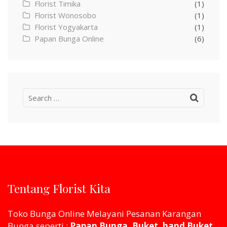
Florist Timika
(1)
Florist Wonosobo
(1)
Florist Yogyakarta
(1)
Papan Bunga Online
(6)
Search
for:
Tentang Florist Kita
Toko Bunga Online Melayani Pesanan Karangan
Bunga seperti :
Papan Bunga, Buket, hand Buket,