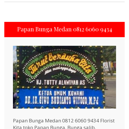
Papan Bunga Medan 0812 6060 9434
Papan Bunga Medan 0812 6060 9434 Florist
Kita toko Papan Bunga, Bunga salib,