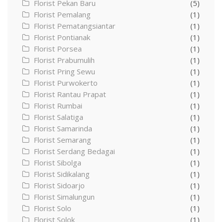
Florist Pekan Baru
(5)
Florist Pemalang
(1)
Florist Pematangsiantar
(1)
Florist Pontianak
(1)
Florist Porsea
(1)
Florist Prabumulih
(1)
Florist Pring Sewu
(1)
Florist Purwokerto
(1)
Florist Rantau Prapat
(1)
Florist Rumbai
(1)
Florist Salatiga
(1)
Florist Samarinda
(1)
Florist Semarang
(1)
Florist Serdang Bedagai
(1)
Florist Sibolga
(1)
Florist Sidikalang
(1)
Florist Sidoarjo
(1)
Florist Simalungun
(1)
Florist Solo
(1)
Florist Solok
(1)