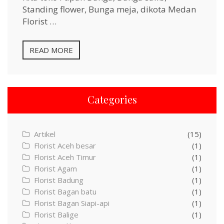
Standing flower, Bunga meja, dikota Medan
Florist …
READ MORE
Categories
Artikel
(15)
Florist Aceh besar
(1)
Florist Aceh Timur
(1)
Florist Agam
(1)
Florist Badung
(1)
Florist Bagan batu
(1)
Florist Bagan Siapi-api
(1)
Florist Balige
(1)