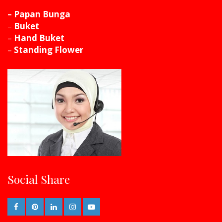
– Papan Bunga
–
Buket
–
Hand Buket
–
Standing Flower
Social Share