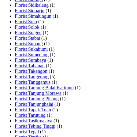
Florist Sidikalang
(1)
Florist Sidoarjo
(1)
Florist Simalungun
(1)
Florist Solo
(1)
Florist Solok
(1)
Florist Sragen
(1)
Florist Stabat
(1)
Florist Subang
(1)
Florist Sukabumi
(1)
Florist Sumedang
(1)
Florist Surabaya
(1)
Florist Tabanan
(1)
Florist Takengon
(1)
Florist Tangerang
(5)
Florist Tanggamus
(1)
Florist Tanjung Balai Karimun
(1)
Florist Tanjung Morawa
(1)
Florist Tanjung Pinang
(1)
Florist Tanjungbalai
(1)
Florist Tapak Tuan
(1)
Florist Tarutung
(1)
Florist Tasikmalaya
(1)
Florist Tebing Tinggi
(1)
Florist Tegal
(1)