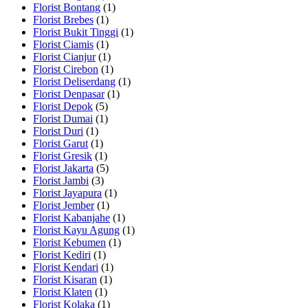
Florist Bontang
(1)
Florist Brebes
(1)
Florist Bukit Tinggi
(1)
Florist Ciamis
(1)
Florist Cianjur
(1)
Florist Cirebon
(1)
Florist Deliserdang
(1)
Florist Denpasar
(1)
Florist Depok
(5)
Florist Dumai
(1)
Florist Duri
(1)
Florist Garut
(1)
Florist Gresik
(1)
Florist Jakarta
(5)
Florist Jambi
(3)
Florist Jayapura
(1)
Florist Jember
(1)
Florist Kabanjahe
(1)
Florist Kayu Agung
(1)
Florist Kebumen
(1)
Florist Kediri
(1)
Florist Kendari
(1)
Florist Kisaran
(1)
Florist Klaten
(1)
Florist Kolaka
(1)