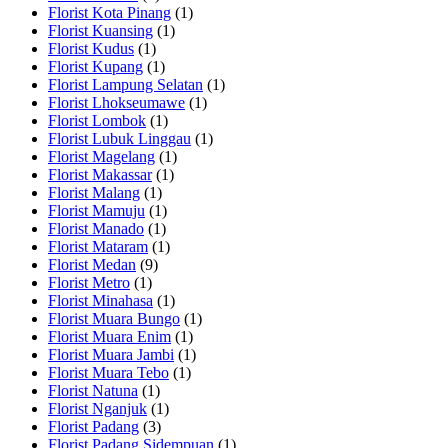
Florist Kota Pinang
(1)
Florist Kuansing
(1)
Florist Kudus
(1)
Florist Kupang
(1)
Florist Lampung Selatan
(1)
Florist Lhokseumawe
(1)
Florist Lombok
(1)
Florist Lubuk Linggau
(1)
Florist Magelang
(1)
Florist Makassar
(1)
Florist Malang
(1)
Florist Mamuju
(1)
Florist Manado
(1)
Florist Mataram
(1)
Florist Medan
(9)
Florist Metro
(1)
Florist Minahasa
(1)
Florist Muara Bungo
(1)
Florist Muara Enim
(1)
Florist Muara Jambi
(1)
Florist Muara Tebo
(1)
Florist Natuna
(1)
Florist Nganjuk
(1)
Florist Padang
(3)
Florist Padang Sidempuan
(1)