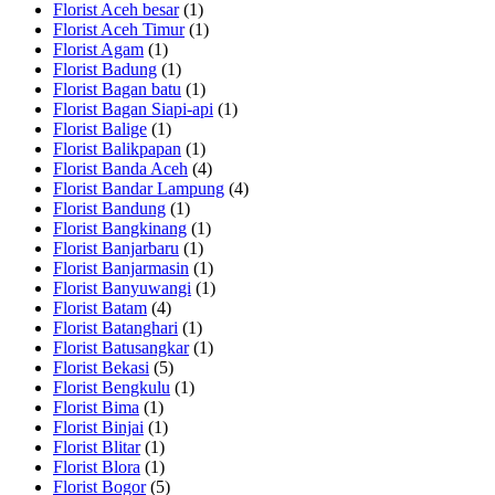
Florist Aceh besar
(1)
Florist Aceh Timur
(1)
Florist Agam
(1)
Florist Badung
(1)
Florist Bagan batu
(1)
Florist Bagan Siapi-api
(1)
Florist Balige
(1)
Florist Balikpapan
(1)
Florist Banda Aceh
(4)
Florist Bandar Lampung
(4)
Florist Bandung
(1)
Florist Bangkinang
(1)
Florist Banjarbaru
(1)
Florist Banjarmasin
(1)
Florist Banyuwangi
(1)
Florist Batam
(4)
Florist Batanghari
(1)
Florist Batusangkar
(1)
Florist Bekasi
(5)
Florist Bengkulu
(1)
Florist Bima
(1)
Florist Binjai
(1)
Florist Blitar
(1)
Florist Blora
(1)
Florist Bogor
(5)