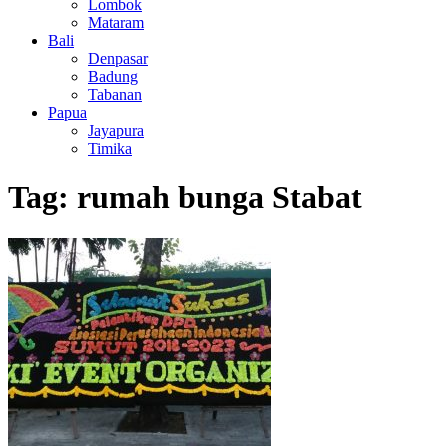
Lombok
Mataram
Bali
Denpasar
Badung
Tabanan
Papua
Jayapura
Timika
Tag:
rumah bunga Stabat