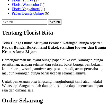
Florist Timika
(1)
Florist Wonosobo
(1)
Florist Yogyakarta
(1)
Papan Bunga Online
(6)
Search
for:
Tentang Florist Kita
Toko Bunga Online Melayani Pesanan Karangan Bunga seperti :
Papan Bunga, Buket, hand Buket, standing Flower dan Bunga
Krans selama 24 jam
.
Berpengalaman melayani bunga papan duka cita, karangan bunga
pernikahan, ucapan selamat dan sukses, buket bunga, pembukaan
kantor baru, wisuda, anniversary, pesta pribadi, acara perusahaan,
maupun karangan bunga berisi ucapan selamat lainnya.
Untuk pemesanan bisa langsung menghubungi kami atau melaluI
Whatsapp. Sangat mudah dan praktis, anda dapat memesan kapan
saja dan dimana saja
Order Sekarang