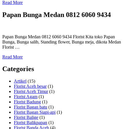
Read More
Papan Bunga Medan 0812 6060 9434
Papan Bunga Medan 0812 6060 9434 Florist Kita toko Papan
Bunga, Bunga salib, Standing flower, Bunga meja, dikota Medan
Florist …
Read More
Categories
Artikel
(15)
Florist Aceh besar
(1)
Florist Aceh Timur
(1)
Florist Agam
(1)
Florist Badung
(1)
Florist Bagan batu
(1)
Florist Bagan Siapi-api
(1)
Florist Balige
(1)
Florist Balikpapan
(1)
Florist Banda Aceh
(4)