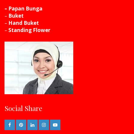
– Papan Bunga
–
Buket
–
Hand Buket
–
Standing Flower
Social Share