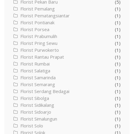
Florist Pekan Baru
(5)
Florist Pemalang
(1)
Florist Pematangsiantar
(1)
Florist Pontianak
(1)
Florist Porsea
(1)
Florist Prabumulih
(1)
Florist Pring Sewu
(1)
Florist Purwokerto
(1)
Florist Rantau Prapat
(1)
Florist Rumbai
(1)
Florist Salatiga
(1)
Florist Samarinda
(1)
Florist Semarang
(1)
Florist Serdang Bedagai
(1)
Florist Sibolga
(1)
Florist Sidikalang
(1)
Florist Sidoarjo
(1)
Florist Simalungun
(1)
Florist Solo
(1)
Florist Solok
(1)