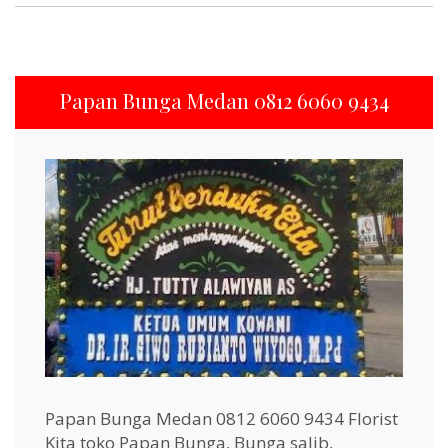
Papan Bunga Medan 0812 6060 9434
Papan Bunga Medan 0812 6060 9434 Florist
Kita toko Papan Bunga, Bunga salib,