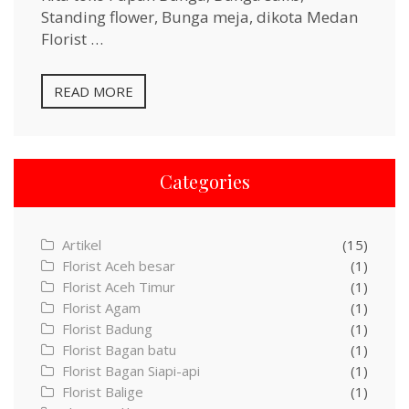
Standing flower, Bunga meja, dikota Medan
Florist …
READ MORE
Categories
Artikel
(15)
Florist Aceh besar
(1)
Florist Aceh Timur
(1)
Florist Agam
(1)
Florist Badung
(1)
Florist Bagan batu
(1)
Florist Bagan Siapi-api
(1)
Florist Balige
(1)