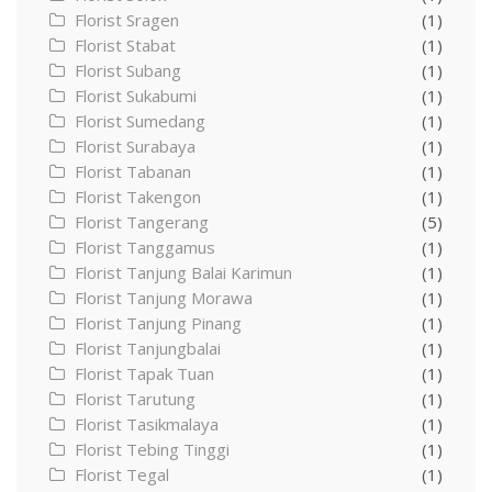
Florist Sragen
(1)
Florist Stabat
(1)
Florist Subang
(1)
Florist Sukabumi
(1)
Florist Sumedang
(1)
Florist Surabaya
(1)
Florist Tabanan
(1)
Florist Takengon
(1)
Florist Tangerang
(5)
Florist Tanggamus
(1)
Florist Tanjung Balai Karimun
(1)
Florist Tanjung Morawa
(1)
Florist Tanjung Pinang
(1)
Florist Tanjungbalai
(1)
Florist Tapak Tuan
(1)
Florist Tarutung
(1)
Florist Tasikmalaya
(1)
Florist Tebing Tinggi
(1)
Florist Tegal
(1)