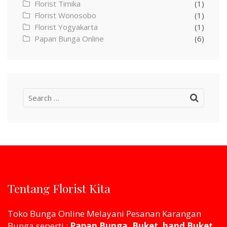
Florist Timika
(1)
Florist Wonosobo
(1)
Florist Yogyakarta
(1)
Papan Bunga Online
(6)
Search
for:
Tentang Florist Kita
Toko Bunga Online Melayani Pesanan Karangan
Bunga seperti :
Papan Bunga, Buket, hand Buket,