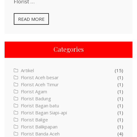
Florist …
READ MORE
Categories
Artikel
(15)
Florist Aceh besar
(1)
Florist Aceh Timur
(1)
Florist Agam
(1)
Florist Badung
(1)
Florist Bagan batu
(1)
Florist Bagan Siapi-api
(1)
Florist Balige
(1)
Florist Balikpapan
(1)
Florist Banda Aceh
(4)