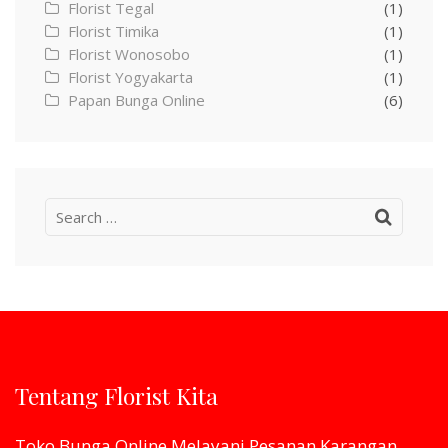
Florist Tegal
(1)
Florist Timika
(1)
Florist Wonosobo
(1)
Florist Yogyakarta
(1)
Papan Bunga Online
(6)
Search
for:
Tentang Florist Kita
Toko Bunga Online Melayani Pesanan Karangan