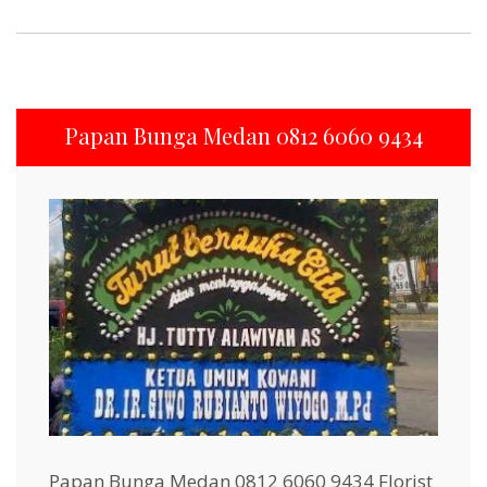
Papan Bunga Medan 0812 6060 9434
Papan Bunga Medan 0812 6060 9434 Florist