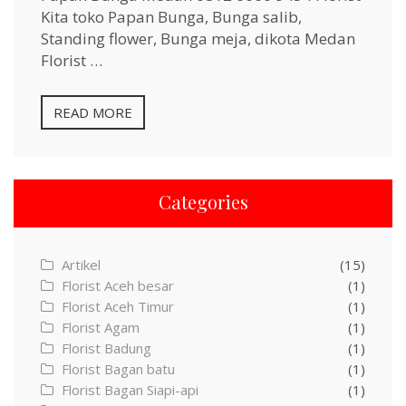
Kita toko Papan Bunga, Bunga salib,
Standing flower, Bunga meja, dikota Medan
Florist …
READ MORE
Categories
Artikel
(15)
Florist Aceh besar
(1)
Florist Aceh Timur
(1)
Florist Agam
(1)
Florist Badung
(1)
Florist Bagan batu
(1)
Florist Bagan Siapi-api
(1)