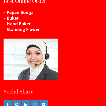
Best Online Order
– Papan Bunga
–
Buket
–
Hand Buket
–
Standing Flower
Social Share