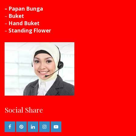
– Papan Bunga
–
Buket
–
Hand Buket
–
Standing Flower
Social Share