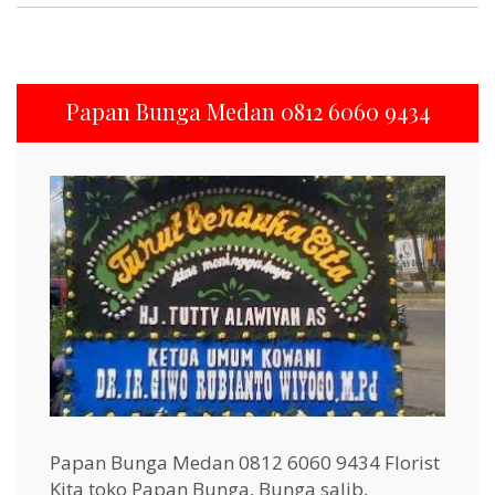
Papan Bunga Medan 0812 6060 9434
Papan Bunga Medan 0812 6060 9434 Florist
Kita toko Papan Bunga, Bunga salib,