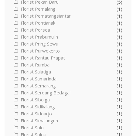
Florist Pekan Baru
(5)
Florist Pemalang
(1)
Florist Pematangsiantar
(1)
Florist Pontianak
(1)
Florist Porsea
(1)
Florist Prabumulih
(1)
Florist Pring Sewu
(1)
Florist Purwokerto
(1)
Florist Rantau Prapat
(1)
Florist Rumbai
(1)
Florist Salatiga
(1)
Florist Samarinda
(1)
Florist Semarang
(1)
Florist Serdang Bedagai
(1)
Florist Sibolga
(1)
Florist Sidikalang
(1)
Florist Sidoarjo
(1)
Florist Simalungun
(1)
Florist Solo
(1)
Florist Solok
(1)