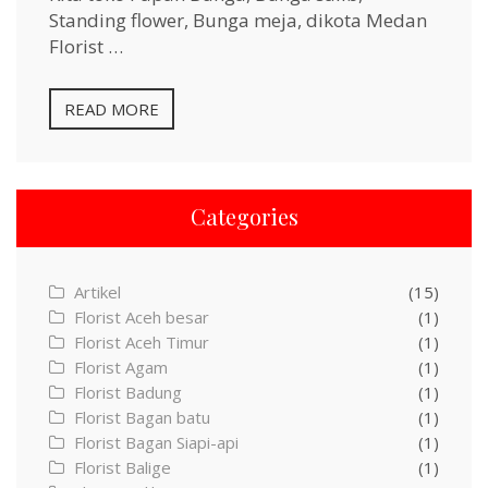
Standing flower, Bunga meja, dikota Medan
Florist …
READ MORE
Categories
Artikel
(15)
Florist Aceh besar
(1)
Florist Aceh Timur
(1)
Florist Agam
(1)
Florist Badung
(1)
Florist Bagan batu
(1)
Florist Bagan Siapi-api
(1)
Florist Balige
(1)