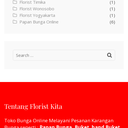
Florist Timika
(1)
Florist Wonosobo
(1)
Florist Yogyakarta
(1)
Papan Bunga Online
(6)
Search
for:
Tentang Florist Kita
Toko Bunga Online Melayani Pesanan Karangan
Bunga seperti :
Papan Bunga, Buket, hand Buket,