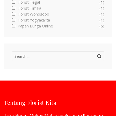
Florist Tegal
(1)
Florist Timika
(1)
Florist Wonosobo
(1)
Florist Yogyakarta
(1)
Papan Bunga Online
(6)
Search
for:
Tentang Florist Kita
Toko Bunga Online Melayani Pesanan Karangan