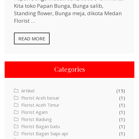
Kita toko Papan Bunga, Bunga salib,
Standing flower, Bunga meja, dikota Medan
Florist …
READ MORE
Categories
Artikel
(15)
Florist Aceh besar
(1)
Florist Aceh Timur
(1)
Florist Agam
(1)
Florist Badung
(1)
Florist Bagan batu
(1)
Florist Bagan Siapi-api
(1)