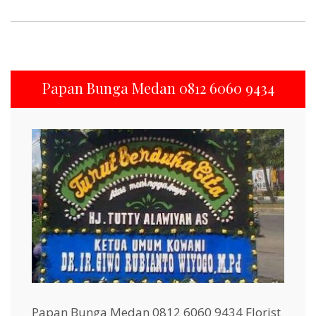
Papan Bunga Medan 0812 6060 9434
Papan Bunga Medan 0812 6060 9434 Florist