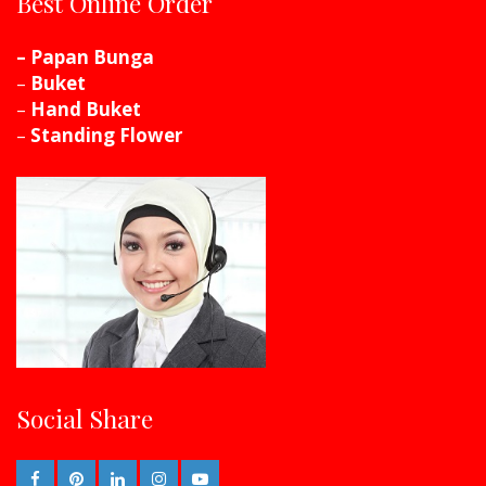
Best Online Order
– Papan Bunga
–
Buket
–
Hand Buket
–
Standing Flower
Social Share