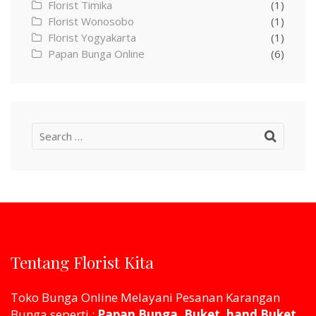
Florist Timika
(1)
Florist Wonosobo
(1)
Florist Yogyakarta
(1)
Papan Bunga Online
(6)
Search
for:
Tentang Florist Kita
Toko Bunga Online Melayani Pesanan Karangan
Bunga seperti :
Papan Bunga, Buket, hand Buket,