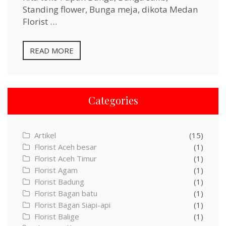
Standing flower, Bunga meja, dikota Medan
Florist …
READ MORE
Categories
Artikel
(15)
Florist Aceh besar
(1)
Florist Aceh Timur
(1)
Florist Agam
(1)
Florist Badung
(1)
Florist Bagan batu
(1)
Florist Bagan Siapi-api
(1)
Florist Balige
(1)