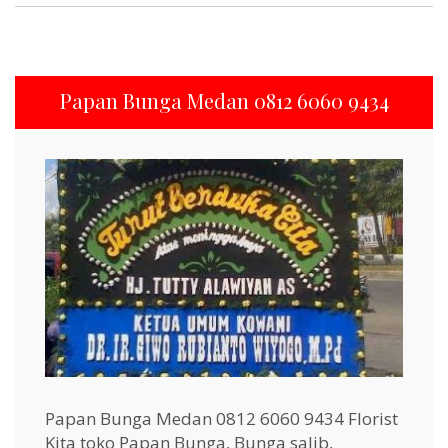
Papan Bunga Medan 0812 6060 9434
Papan Bunga Medan 0812 6060 9434 Florist
Kita toko Papan Bunga, Bunga salib,