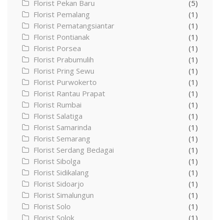
Florist Pekan Baru
(5)
Florist Pemalang
(1)
Florist Pematangsiantar
(1)
Florist Pontianak
(1)
Florist Porsea
(1)
Florist Prabumulih
(1)
Florist Pring Sewu
(1)
Florist Purwokerto
(1)
Florist Rantau Prapat
(1)
Florist Rumbai
(1)
Florist Salatiga
(1)
Florist Samarinda
(1)
Florist Semarang
(1)
Florist Serdang Bedagai
(1)
Florist Sibolga
(1)
Florist Sidikalang
(1)
Florist Sidoarjo
(1)
Florist Simalungun
(1)
Florist Solo
(1)
Florist Solok
(1)