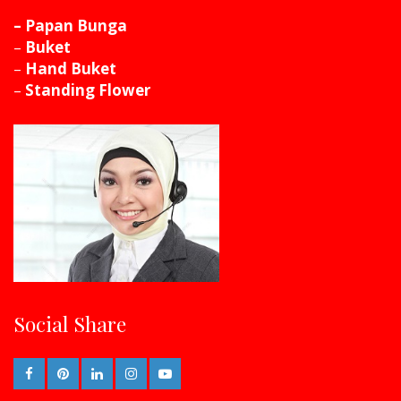
– Papan Bunga
–
Buket
–
Hand Buket
–
Standing Flower
Social Share