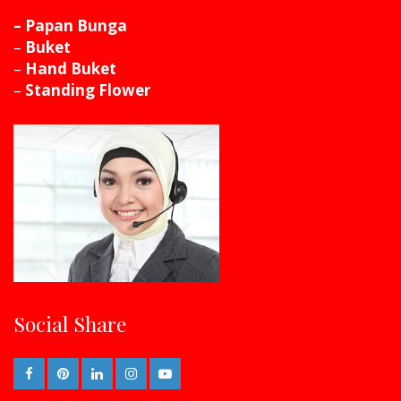
– Papan Bunga
–
Buket
–
Hand Buket
–
Standing Flower
Social Share