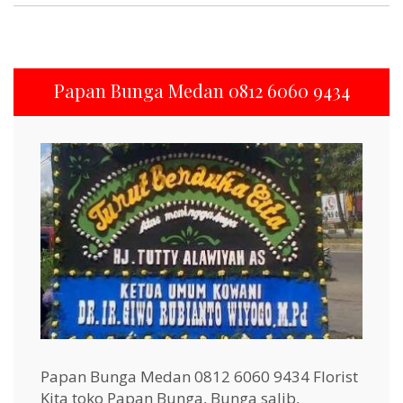
Papan Bunga Medan 0812 6060 9434
Papan Bunga Medan 0812 6060 9434 Florist
Kita toko Papan Bunga, Bunga salib,