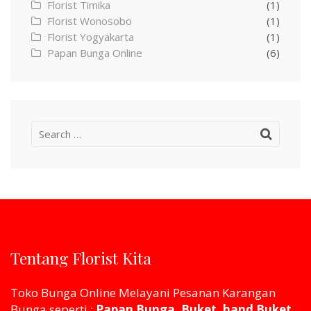
Florist Timika
(1)
Florist Wonosobo
(1)
Florist Yogyakarta
(1)
Papan Bunga Online
(6)
Search
for:
Tentang Florist Kita
Toko Bunga Online Melayani Pesanan Karangan
Bunga seperti :
Papan Bunga, Buket, hand Buket,