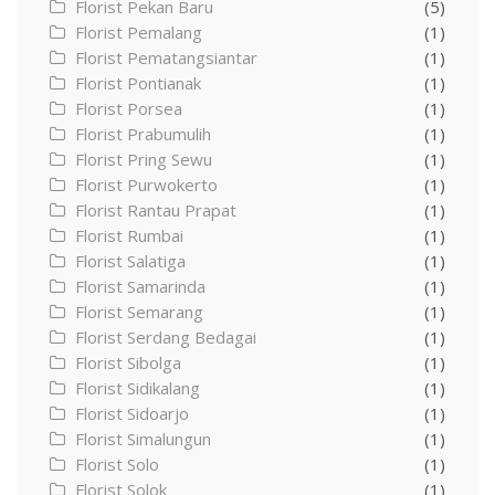
Florist Pekan Baru
(5)
Florist Pemalang
(1)
Florist Pematangsiantar
(1)
Florist Pontianak
(1)
Florist Porsea
(1)
Florist Prabumulih
(1)
Florist Pring Sewu
(1)
Florist Purwokerto
(1)
Florist Rantau Prapat
(1)
Florist Rumbai
(1)
Florist Salatiga
(1)
Florist Samarinda
(1)
Florist Semarang
(1)
Florist Serdang Bedagai
(1)
Florist Sibolga
(1)
Florist Sidikalang
(1)
Florist Sidoarjo
(1)
Florist Simalungun
(1)
Florist Solo
(1)
Florist Solok
(1)