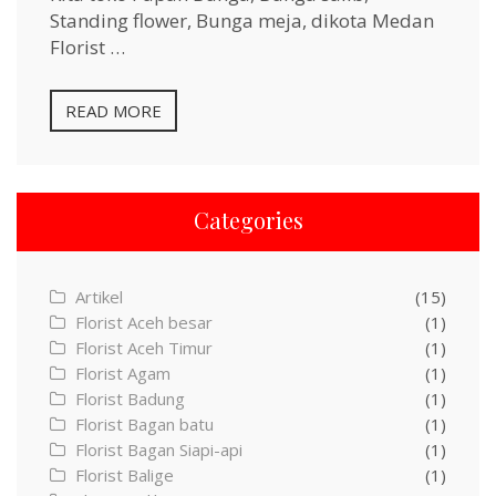
Standing flower, Bunga meja, dikota Medan
Florist …
READ MORE
Categories
Artikel
(15)
Florist Aceh besar
(1)
Florist Aceh Timur
(1)
Florist Agam
(1)
Florist Badung
(1)
Florist Bagan batu
(1)
Florist Bagan Siapi-api
(1)
Florist Balige
(1)