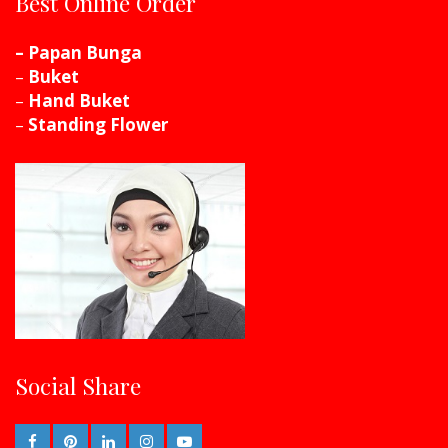
Best Online Order
– Papan Bunga
–
Buket
–
Hand Buket
–
Standing Flower
Social Share