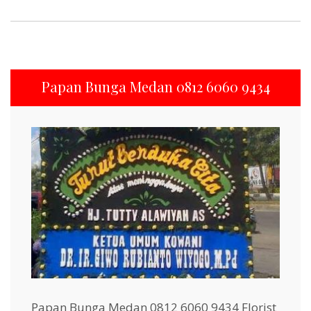
Papan Bunga Medan 0812 6060 9434
Papan Bunga Medan 0812 6060 9434 Florist