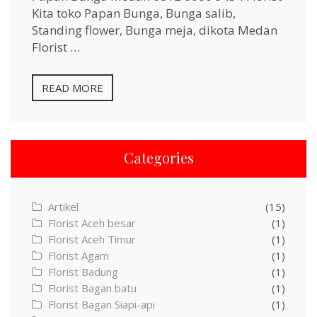
Kita toko Papan Bunga, Bunga salib,
Standing flower, Bunga meja, dikota Medan
Florist …
READ MORE
Categories
Artikel
(15)
Florist Aceh besar
(1)
Florist Aceh Timur
(1)
Florist Agam
(1)
Florist Badung
(1)
Florist Bagan batu
(1)
Florist Bagan Siapi-api
(1)