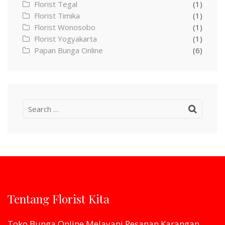
Florist Tegal
(1)
Florist Timika
(1)
Florist Wonosobo
(1)
Florist Yogyakarta
(1)
Papan Bunga Online
(6)
Search
for:
Tentang Florist Kita
Toko Bunga Online Melayani Pesanan Karangan