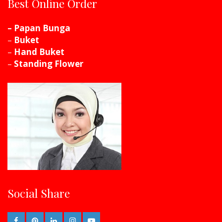
Best Online Order
– Papan Bunga
–
Buket
–
Hand Buket
–
Standing Flower
Social Share