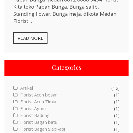
Kita toko Papan Bunga, Bunga salib,
Standing flower, Bunga meja, dikota Medan
Florist …
READ MORE
Categories
Artikel
(15)
Florist Aceh besar
(1)
Florist Aceh Timur
(1)
Florist Agam
(1)
Florist Badung
(1)
Florist Bagan batu
(1)
Florist Bagan Siapi-api
(1)