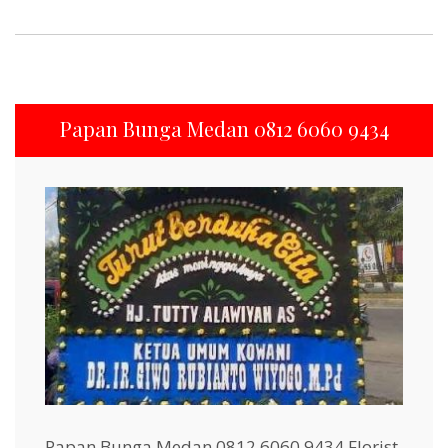
Papan Bunga Medan 0812 6060 9434
Papan Bunga Medan 0812 6060 9434 Florist