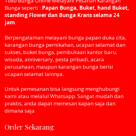
Toko Bunga Online Melayani Pesanan Karangan
Bunga seperti :
Papan Bunga, Buket, hand Buket,
standing Flower dan Bunga Krans selama 24
jam
.
Berpengalaman melayani bunga papan duka cita,
karangan bunga pernikahan, ucapan selamat dan
sukses, buket bunga, pembukaan kantor baru,
wisuda, anniversary, pesta pribadi, acara
perusahaan, maupun karangan bunga berisi
ucapan selamat lainnya.
Untuk pemesanan bisa langsung menghubungi
kami atau melaluI Whatsapp. Sangat mudah dan
praktis, anda dapat memesan kapan saja dan
dimana saja
Order Sekarang