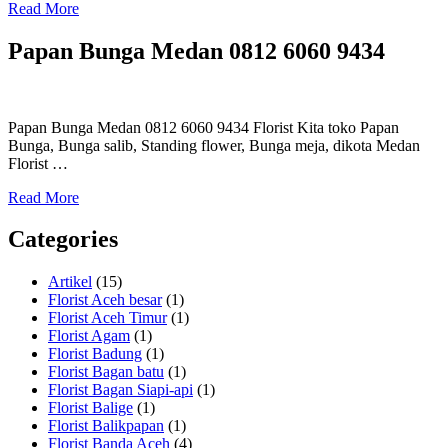
Read More
Papan Bunga Medan 0812 6060 9434
Papan Bunga Medan 0812 6060 9434 Florist Kita toko Papan
Bunga, Bunga salib, Standing flower, Bunga meja, dikota Medan
Florist …
Read More
Categories
Artikel
(15)
Florist Aceh besar
(1)
Florist Aceh Timur
(1)
Florist Agam
(1)
Florist Badung
(1)
Florist Bagan batu
(1)
Florist Bagan Siapi-api
(1)
Florist Balige
(1)
Florist Balikpapan
(1)
Florist Banda Aceh
(4)