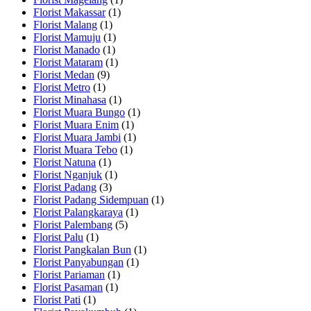
Florist Makassar
(1)
Florist Malang
(1)
Florist Mamuju
(1)
Florist Manado
(1)
Florist Mataram
(1)
Florist Medan
(9)
Florist Metro
(1)
Florist Minahasa
(1)
Florist Muara Bungo
(1)
Florist Muara Enim
(1)
Florist Muara Jambi
(1)
Florist Muara Tebo
(1)
Florist Natuna
(1)
Florist Nganjuk
(1)
Florist Padang
(3)
Florist Padang Sidempuan
(1)
Florist Palangkaraya
(1)
Florist Palembang
(5)
Florist Palu
(1)
Florist Pangkalan Bun
(1)
Florist Panyabungan
(1)
Florist Pariaman
(1)
Florist Pasaman
(1)
Florist Pati
(1)