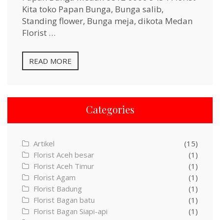
Kita toko Papan Bunga, Bunga salib,
Standing flower, Bunga meja, dikota Medan
Florist …
READ MORE
Categories
Artikel
(15)
Florist Aceh besar
(1)
Florist Aceh Timur
(1)
Florist Agam
(1)
Florist Badung
(1)
Florist Bagan batu
(1)
Florist Bagan Siapi-api
(1)