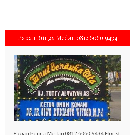
Papan Bunga Medan 0812 6060 9434
Papan Bunga Medan 0812 6060 9434 Florist