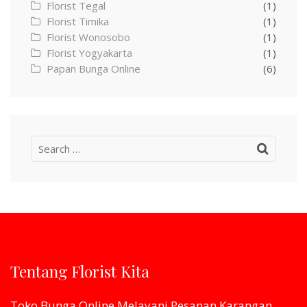
Florist Tegal
(1)
Florist Timika
(1)
Florist Wonosobo
(1)
Florist Yogyakarta
(1)
Papan Bunga Online
(6)
Search
for:
Tentang Florist Kita
Toko Bunga Online Melayani Pesanan Karangan