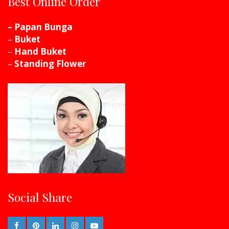
Best Online Order
– Papan Bunga
–
Buket
–
Hand Buket
–
Standing Flower
Social Share