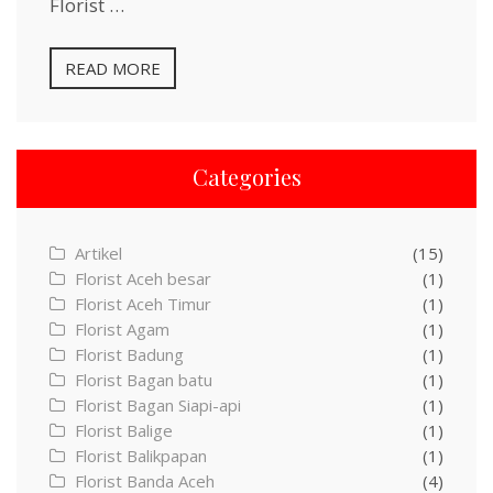
Florist …
READ MORE
Categories
Artikel
(15)
Florist Aceh besar
(1)
Florist Aceh Timur
(1)
Florist Agam
(1)
Florist Badung
(1)
Florist Bagan batu
(1)
Florist Bagan Siapi-api
(1)
Florist Balige
(1)
Florist Balikpapan
(1)
Florist Banda Aceh
(4)