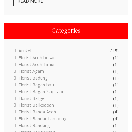
READ MORE
Categories
Artikel
(15)
Florist Aceh besar
(1)
Florist Aceh Timur
(1)
Florist Agam
(1)
Florist Badung
(1)
Florist Bagan batu
(1)
Florist Bagan Siapi-api
(1)
Florist Balige
(1)
Florist Balikpapan
(1)
Florist Banda Aceh
(4)
Florist Bandar Lampung
(4)
Florist Bandung
(1)
Florist Bangkinang
(1)