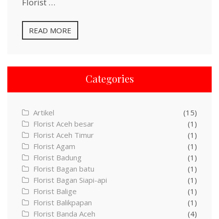
Florist …
READ MORE
Categories
Artikel
(15)
Florist Aceh besar
(1)
Florist Aceh Timur
(1)
Florist Agam
(1)
Florist Badung
(1)
Florist Bagan batu
(1)
Florist Bagan Siapi-api
(1)
Florist Balige
(1)
Florist Balikpapan
(1)
Florist Banda Aceh
(4)