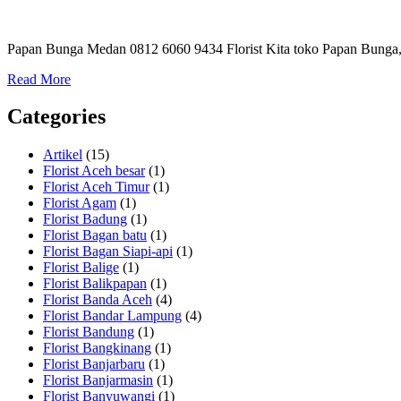
Papan Bunga Medan 0812 6060 9434 Florist Kita toko Papan Bunga, 
Read More
Categories
Artikel
(15)
Florist Aceh besar
(1)
Florist Aceh Timur
(1)
Florist Agam
(1)
Florist Badung
(1)
Florist Bagan batu
(1)
Florist Bagan Siapi-api
(1)
Florist Balige
(1)
Florist Balikpapan
(1)
Florist Banda Aceh
(4)
Florist Bandar Lampung
(4)
Florist Bandung
(1)
Florist Bangkinang
(1)
Florist Banjarbaru
(1)
Florist Banjarmasin
(1)
Florist Banyuwangi
(1)