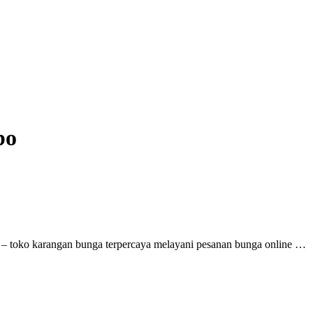
bo
– toko karangan bunga terpercaya melayani pesanan bunga online …