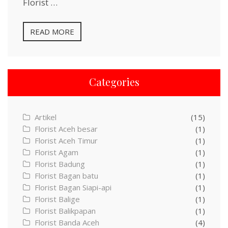
Florist …
READ MORE
Categories
Artikel
(15)
Florist Aceh besar
(1)
Florist Aceh Timur
(1)
Florist Agam
(1)
Florist Badung
(1)
Florist Bagan batu
(1)
Florist Bagan Siapi-api
(1)
Florist Balige
(1)
Florist Balikpapan
(1)
Florist Banda Aceh
(4)