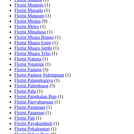
Florist Mamuju
(1)
Florist Manado
(1)
Florist Mataram
(1)
Florist Medan
(9)
Florist Metro
(1)
Florist Minahasa
(1)
Florist Muara Bungo
(1)
Florist Muara Enim
(1)
Florist Muara Jambi
(1)
Florist Muara Tebo
(1)
Florist Natuna
(1)
Florist Nganjuk
(1)
Florist Padang
(3)
Florist Padang Sidempuan
(1)
Florist Palangkaraya
(1)
Florist Palembang
(5)
Florist Palu
(1)
Florist Pangkalan Bun
(1)
Florist Panyabungan
(1)
Florist Pariaman
(1)
Florist Pasaman
(1)
Florist Pati
(1)
Florist Payakumbuh
(1)
Florist Pekalongan
(1)