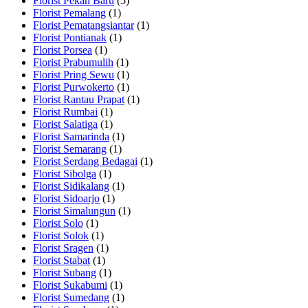
Florist Pekan Baru
(5)
Florist Pemalang
(1)
Florist Pematangsiantar
(1)
Florist Pontianak
(1)
Florist Porsea
(1)
Florist Prabumulih
(1)
Florist Pring Sewu
(1)
Florist Purwokerto
(1)
Florist Rantau Prapat
(1)
Florist Rumbai
(1)
Florist Salatiga
(1)
Florist Samarinda
(1)
Florist Semarang
(1)
Florist Serdang Bedagai
(1)
Florist Sibolga
(1)
Florist Sidikalang
(1)
Florist Sidoarjo
(1)
Florist Simalungun
(1)
Florist Solo
(1)
Florist Solok
(1)
Florist Sragen
(1)
Florist Stabat
(1)
Florist Subang
(1)
Florist Sukabumi
(1)
Florist Sumedang
(1)