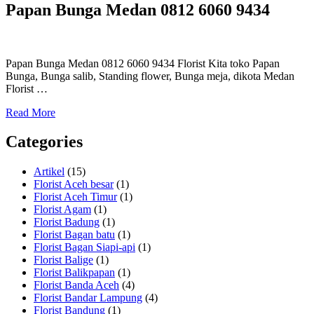
Papan Bunga Medan 0812 6060 9434
Papan Bunga Medan 0812 6060 9434 Florist Kita toko Papan
Bunga, Bunga salib, Standing flower, Bunga meja, dikota Medan
Florist …
Read More
Categories
Artikel
(15)
Florist Aceh besar
(1)
Florist Aceh Timur
(1)
Florist Agam
(1)
Florist Badung
(1)
Florist Bagan batu
(1)
Florist Bagan Siapi-api
(1)
Florist Balige
(1)
Florist Balikpapan
(1)
Florist Banda Aceh
(4)
Florist Bandar Lampung
(4)
Florist Bandung
(1)