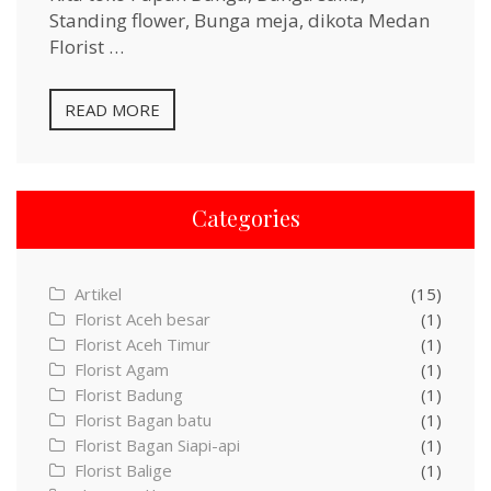
Standing flower, Bunga meja, dikota Medan
Florist …
READ MORE
Categories
Artikel
(15)
Florist Aceh besar
(1)
Florist Aceh Timur
(1)
Florist Agam
(1)
Florist Badung
(1)
Florist Bagan batu
(1)
Florist Bagan Siapi-api
(1)
Florist Balige
(1)