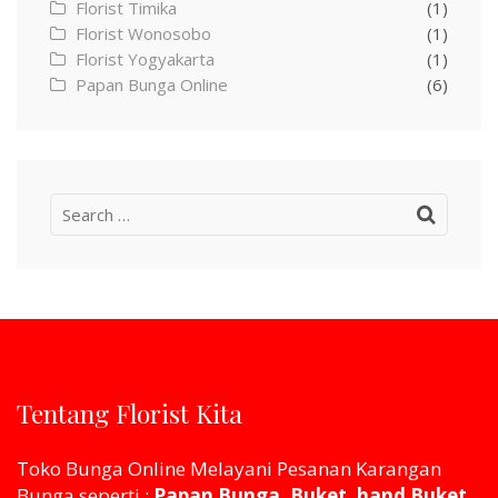
Florist Timika
(1)
Florist Wonosobo
(1)
Florist Yogyakarta
(1)
Papan Bunga Online
(6)
Search
for:
Tentang Florist Kita
Toko Bunga Online Melayani Pesanan Karangan
Bunga seperti :
Papan Bunga, Buket, hand Buket,