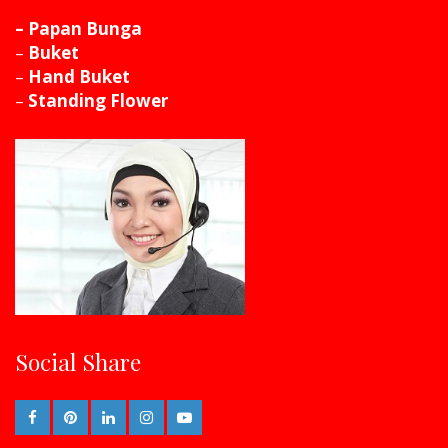
– Papan Bunga
–
Buket
–
Hand Buket
–
Standing Flower
Social Share