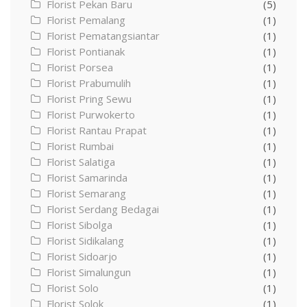
Florist Pekan Baru
(5)
Florist Pemalang
(1)
Florist Pematangsiantar
(1)
Florist Pontianak
(1)
Florist Porsea
(1)
Florist Prabumulih
(1)
Florist Pring Sewu
(1)
Florist Purwokerto
(1)
Florist Rantau Prapat
(1)
Florist Rumbai
(1)
Florist Salatiga
(1)
Florist Samarinda
(1)
Florist Semarang
(1)
Florist Serdang Bedagai
(1)
Florist Sibolga
(1)
Florist Sidikalang
(1)
Florist Sidoarjo
(1)
Florist Simalungun
(1)
Florist Solo
(1)
Florist Solok
(1)