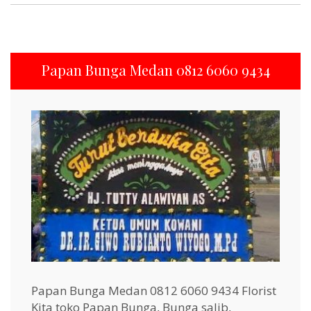
Papan Bunga Medan 0812 6060 9434
Papan Bunga Medan 0812 6060 9434 Florist
Kita toko Papan Bunga, Bunga salib,