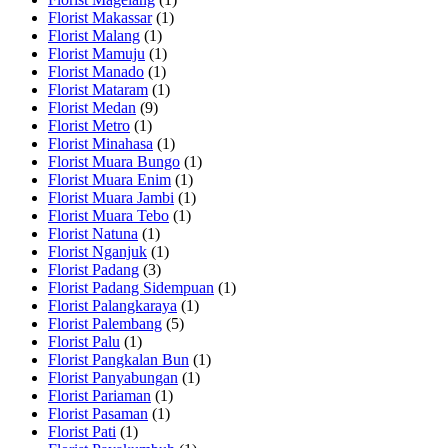
Florist Makassar
(1)
Florist Malang
(1)
Florist Mamuju
(1)
Florist Manado
(1)
Florist Mataram
(1)
Florist Medan
(9)
Florist Metro
(1)
Florist Minahasa
(1)
Florist Muara Bungo
(1)
Florist Muara Enim
(1)
Florist Muara Jambi
(1)
Florist Muara Tebo
(1)
Florist Natuna
(1)
Florist Nganjuk
(1)
Florist Padang
(3)
Florist Padang Sidempuan
(1)
Florist Palangkaraya
(1)
Florist Palembang
(5)
Florist Palu
(1)
Florist Pangkalan Bun
(1)
Florist Panyabungan
(1)
Florist Pariaman
(1)
Florist Pasaman
(1)
Florist Pati
(1)