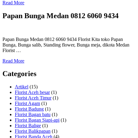
Read More
Papan Bunga Medan 0812 6060 9434
Papan Bunga Medan 0812 6060 9434 Florist Kita toko Papan
Bunga, Bunga salib, Standing flower, Bunga meja, dikota Medan
Florist …
Read More
Categories
Artikel
(15)
Florist Aceh besar
(1)
Florist Aceh Timur
(1)
Florist Agam
(1)
Florist Badung
(1)
Florist Bagan batu
(1)
Florist Bagan Siapi-api
(1)
Florist Balige
(1)
Florist Balikpapan
(1)
Florist Banda Aceh
(4)