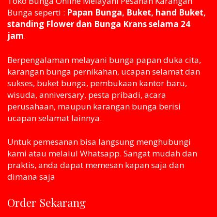
Toko Bunga Online Melayani Pesanan Karangan
Bunga seperti :
Papan Bunga, Buket, hand Buket,
standing Flower dan Bunga Krans selama 24
jam
.
Berpengalaman melayani bunga papan duka cita,
karangan bunga pernikahan, ucapan selamat dan
sukses, buket bunga, pembukaan kantor baru,
wisuda, anniversary, pesta pribadi, acara
perusahaan, maupun karangan bunga berisi
ucapan selamat lainnya.
Untuk pemesanan bisa langsung menghubungi
kami atau melaluI Whatsapp. Sangat mudah dan
praktis, anda dapat memesan kapan saja dan
dimana saja
Order Sekarang