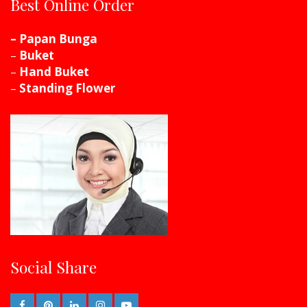
Best Online Order
– Papan Bunga
–
Buket
–
Hand Buket
–
Standing Flower
Social Share