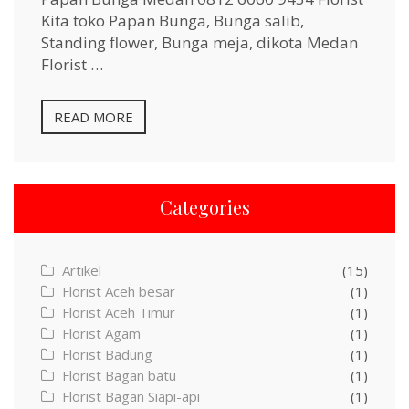
Kita toko Papan Bunga, Bunga salib,
Standing flower, Bunga meja, dikota Medan
Florist …
READ MORE
Categories
Artikel
(15)
Florist Aceh besar
(1)
Florist Aceh Timur
(1)
Florist Agam
(1)
Florist Badung
(1)
Florist Bagan batu
(1)
Florist Bagan Siapi-api
(1)