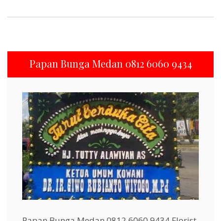
Papan Bunga Medan 0812 6060 9434
Papan Bunga Medan 0812 6060 9434 Florist