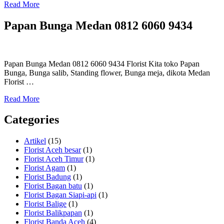
Read More
Papan Bunga Medan 0812 6060 9434
Papan Bunga Medan 0812 6060 9434 Florist Kita toko Papan
Bunga, Bunga salib, Standing flower, Bunga meja, dikota Medan
Florist …
Read More
Categories
Artikel
(15)
Florist Aceh besar
(1)
Florist Aceh Timur
(1)
Florist Agam
(1)
Florist Badung
(1)
Florist Bagan batu
(1)
Florist Bagan Siapi-api
(1)
Florist Balige
(1)
Florist Balikpapan
(1)
Florist Banda Aceh
(4)