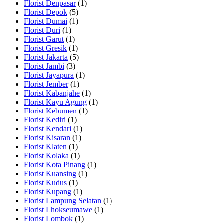
Florist Denpasar
(1)
Florist Depok
(5)
Florist Dumai
(1)
Florist Duri
(1)
Florist Garut
(1)
Florist Gresik
(1)
Florist Jakarta
(5)
Florist Jambi
(3)
Florist Jayapura
(1)
Florist Jember
(1)
Florist Kabanjahe
(1)
Florist Kayu Agung
(1)
Florist Kebumen
(1)
Florist Kediri
(1)
Florist Kendari
(1)
Florist Kisaran
(1)
Florist Klaten
(1)
Florist Kolaka
(1)
Florist Kota Pinang
(1)
Florist Kuansing
(1)
Florist Kudus
(1)
Florist Kupang
(1)
Florist Lampung Selatan
(1)
Florist Lhokseumawe
(1)
Florist Lombok
(1)