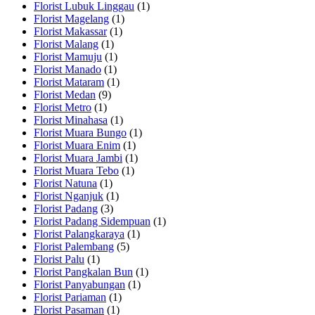
Florist Lubuk Linggau
(1)
Florist Magelang
(1)
Florist Makassar
(1)
Florist Malang
(1)
Florist Mamuju
(1)
Florist Manado
(1)
Florist Mataram
(1)
Florist Medan
(9)
Florist Metro
(1)
Florist Minahasa
(1)
Florist Muara Bungo
(1)
Florist Muara Enim
(1)
Florist Muara Jambi
(1)
Florist Muara Tebo
(1)
Florist Natuna
(1)
Florist Nganjuk
(1)
Florist Padang
(3)
Florist Padang Sidempuan
(1)
Florist Palangkaraya
(1)
Florist Palembang
(5)
Florist Palu
(1)
Florist Pangkalan Bun
(1)
Florist Panyabungan
(1)
Florist Pariaman
(1)
Florist Pasaman
(1)