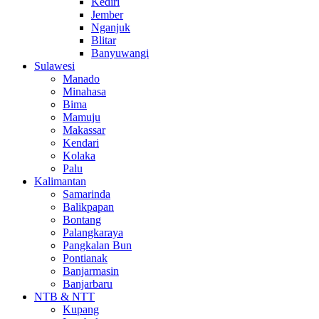
Kediri
Jember
Nganjuk
Blitar
Banyuwangi
Sulawesi
Manado
Minahasa
Bima
Mamuju
Makassar
Kendari
Kolaka
Palu
Kalimantan
Samarinda
Balikpapan
Bontang
Palangkaraya
Pangkalan Bun
Pontianak
Banjarmasin
Banjarbaru
NTB & NTT
Kupang