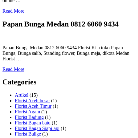
online …
Read More
Papan Bunga Medan 0812 6060 9434
Papan Bunga Medan 0812 6060 9434 Florist Kita toko Papan
Bunga, Bunga salib, Standing flower, Bunga meja, dikota Medan
Florist …
Read More
Categories
Artikel
(15)
Florist Aceh besar
(1)
Florist Aceh Timur
(1)
Florist Agam
(1)
Florist Badung
(1)
Florist Bagan batu
(1)
Florist Bagan Siapi-api
(1)
Florist Balige
(1)