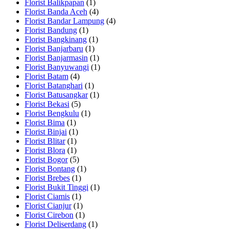
Florist Balikpapan
(1)
Florist Banda Aceh
(4)
Florist Bandar Lampung
(4)
Florist Bandung
(1)
Florist Bangkinang
(1)
Florist Banjarbaru
(1)
Florist Banjarmasin
(1)
Florist Banyuwangi
(1)
Florist Batam
(4)
Florist Batanghari
(1)
Florist Batusangkar
(1)
Florist Bekasi
(5)
Florist Bengkulu
(1)
Florist Bima
(1)
Florist Binjai
(1)
Florist Blitar
(1)
Florist Blora
(1)
Florist Bogor
(5)
Florist Bontang
(1)
Florist Brebes
(1)
Florist Bukit Tinggi
(1)
Florist Ciamis
(1)
Florist Cianjur
(1)
Florist Cirebon
(1)
Florist Deliserdang
(1)