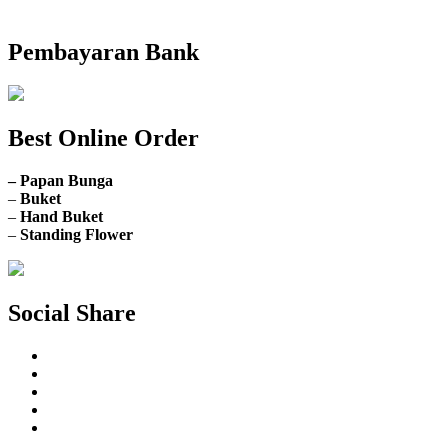
Buka Senin sd. Minggu
Pembayaran Bank
Best Online Order
– Papan Bunga
–
Buket
–
Hand Buket
–
Standing Flower
Social Share