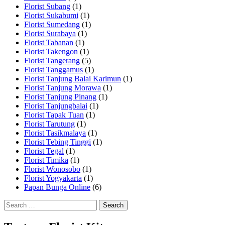
Florist Subang
(1)
Florist Sukabumi
(1)
Florist Sumedang
(1)
Florist Surabaya
(1)
Florist Tabanan
(1)
Florist Takengon
(1)
Florist Tangerang
(5)
Florist Tanggamus
(1)
Florist Tanjung Balai Karimun
(1)
Florist Tanjung Morawa
(1)
Florist Tanjung Pinang
(1)
Florist Tanjungbalai
(1)
Florist Tapak Tuan
(1)
Florist Tarutung
(1)
Florist Tasikmalaya
(1)
Florist Tebing Tinggi
(1)
Florist Tegal
(1)
Florist Timika
(1)
Florist Wonosobo
(1)
Florist Yogyakarta
(1)
Papan Bunga Online
(6)
Search
for: