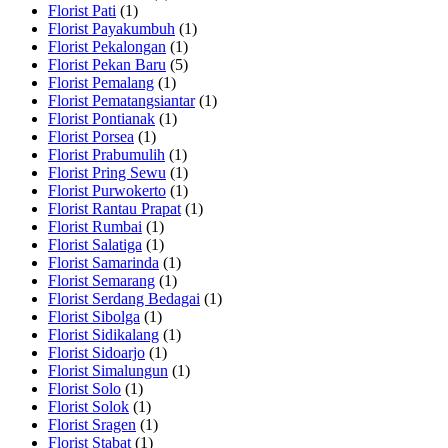
Florist Pati
(1)
Florist Payakumbuh
(1)
Florist Pekalongan
(1)
Florist Pekan Baru
(5)
Florist Pemalang
(1)
Florist Pematangsiantar
(1)
Florist Pontianak
(1)
Florist Porsea
(1)
Florist Prabumulih
(1)
Florist Pring Sewu
(1)
Florist Purwokerto
(1)
Florist Rantau Prapat
(1)
Florist Rumbai
(1)
Florist Salatiga
(1)
Florist Samarinda
(1)
Florist Semarang
(1)
Florist Serdang Bedagai
(1)
Florist Sibolga
(1)
Florist Sidikalang
(1)
Florist Sidoarjo
(1)
Florist Simalungun
(1)
Florist Solo
(1)
Florist Solok
(1)
Florist Sragen
(1)
Florist Stabat
(1)