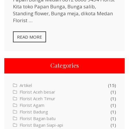
Kita toko Papan Bunga, Bunga salib,
Standing flower, Bunga meja, dikota Medan
Florist …
READ MORE
Categories
Artikel
(15)
Florist Aceh besar
(1)
Florist Aceh Timur
(1)
Florist Agam
(1)
Florist Badung
(1)
Florist Bagan batu
(1)
Florist Bagan Siapi-api
(1)