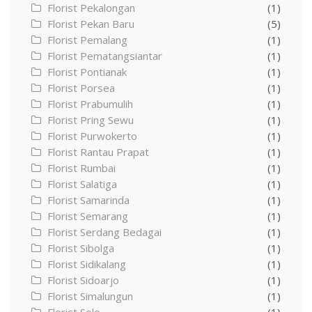
Florist Pekalongan
(1)
Florist Pekan Baru
(5)
Florist Pemalang
(1)
Florist Pematangsiantar
(1)
Florist Pontianak
(1)
Florist Porsea
(1)
Florist Prabumulih
(1)
Florist Pring Sewu
(1)
Florist Purwokerto
(1)
Florist Rantau Prapat
(1)
Florist Rumbai
(1)
Florist Salatiga
(1)
Florist Samarinda
(1)
Florist Semarang
(1)
Florist Serdang Bedagai
(1)
Florist Sibolga
(1)
Florist Sidikalang
(1)
Florist Sidoarjo
(1)
Florist Simalungun
(1)