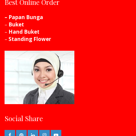
Best Online Order
– Papan Bunga
–
Buket
–
Hand Buket
–
Standing Flower
Social Share