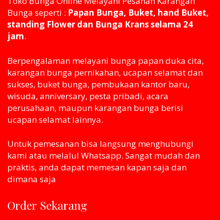
Toko Bunga Online Melayani Pesanan Karangan
Bunga seperti :
Papan Bunga, Buket, hand Buket,
standing Flower dan Bunga Krans selama 24
jam
.
Berpengalaman melayani bunga papan duka cita,
karangan bunga pernikahan, ucapan selamat dan
sukses, buket bunga, pembukaan kantor baru,
wisuda, anniversary, pesta pribadi, acara
perusahaan, maupun karangan bunga berisi
ucapan selamat lainnya.
Untuk pemesanan bisa langsung menghubungi
kami atau melaluI Whatsapp. Sangat mudah dan
praktis, anda dapat memesan kapan saja dan
dimana saja
Order Sekarang