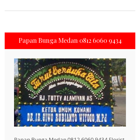
Papan Bunga Medan 0812 6060 9434
Papan Bunga Medan 0812 6060 9434 Florist