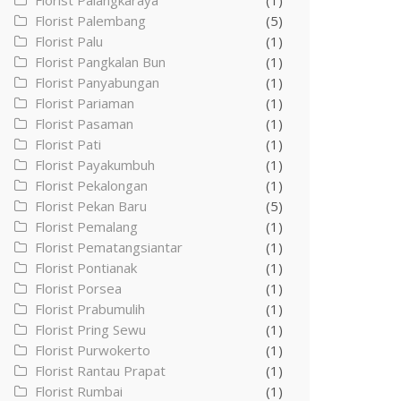
Florist Palangkaraya
(1)
Florist Palembang
(5)
Florist Palu
(1)
Florist Pangkalan Bun
(1)
Florist Panyabungan
(1)
Florist Pariaman
(1)
Florist Pasaman
(1)
Florist Pati
(1)
Florist Payakumbuh
(1)
Florist Pekalongan
(1)
Florist Pekan Baru
(5)
Florist Pemalang
(1)
Florist Pematangsiantar
(1)
Florist Pontianak
(1)
Florist Porsea
(1)
Florist Prabumulih
(1)
Florist Pring Sewu
(1)
Florist Purwokerto
(1)
Florist Rantau Prapat
(1)
Florist Rumbai
(1)