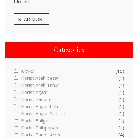
Florist …
READ MORE
Categories
Artikel
(15)
Florist Aceh besar
(1)
Florist Aceh Timur
(1)
Florist Agam
(1)
Florist Badung
(1)
Florist Bagan batu
(1)
Florist Bagan Siapi-api
(1)
Florist Balige
(1)
Florist Balikpapan
(1)
Florist Banda Aceh
(4)