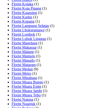
Florist Kolaka
(1)
Florist Kota Pinang
(1)
Florist Kuansing
(1)
Florist Kudus
(1)
Florist Kupang
(1)
Florist Lampung Selatan
(1)
Florist Lhokseumawe
(1)
Florist Lombok
(1)
Florist Lubuk Linggau
(1)
Florist Magelang
(1)
Florist Makassar
(1)
Florist Malang
(1)
Florist Mamuju
(1)
Florist Manado
(1)
Florist Mataram
(1)
Florist Medan
(9)
Florist Metro
(1)
Florist Minahasa
(1)
Florist Muara Bungo
(1)
Florist Muara Enim
(1)
Florist Muara Jambi
(1)
Florist Muara Tebo
(1)
Florist Natuna
(1)
Florist Nganjuk
(1)