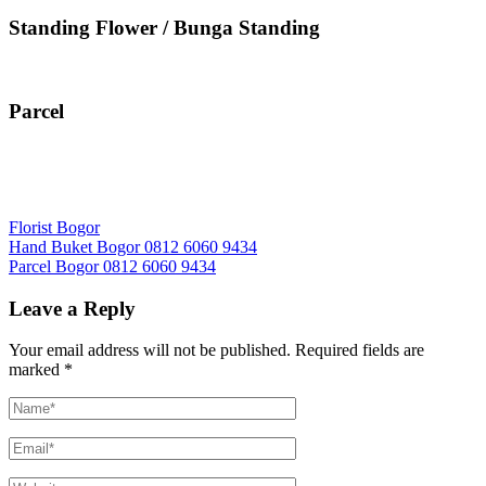
Standing Flower / Bunga Standing
Parcel
Florist Bogor
Post
Hand Buket Bogor 0812 6060 9434
Parcel Bogor 0812 6060 9434
navigation
Leave a Reply
Your email address will not be published.
Required fields are
marked
*