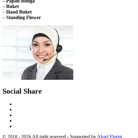
– Papan Bunga
–
Buket
–
Hand Buket
–
Standing Flower
Social Share
© 2018 - 2026 All right reserved - Supported by
Aksel Florist