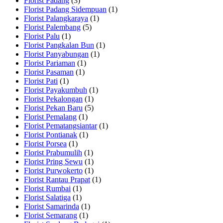
Florist Padang
(3)
Florist Padang Sidempuan
(1)
Florist Palangkaraya
(1)
Florist Palembang
(5)
Florist Palu
(1)
Florist Pangkalan Bun
(1)
Florist Panyabungan
(1)
Florist Pariaman
(1)
Florist Pasaman
(1)
Florist Pati
(1)
Florist Payakumbuh
(1)
Florist Pekalongan
(1)
Florist Pekan Baru
(5)
Florist Pemalang
(1)
Florist Pematangsiantar
(1)
Florist Pontianak
(1)
Florist Porsea
(1)
Florist Prabumulih
(1)
Florist Pring Sewu
(1)
Florist Purwokerto
(1)
Florist Rantau Prapat
(1)
Florist Rumbai
(1)
Florist Salatiga
(1)
Florist Samarinda
(1)
Florist Semarang
(1)