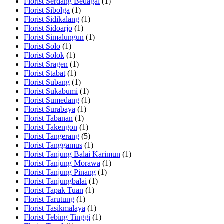
Florist Serdang Bedagai
(1)
Florist Sibolga
(1)
Florist Sidikalang
(1)
Florist Sidoarjo
(1)
Florist Simalungun
(1)
Florist Solo
(1)
Florist Solok
(1)
Florist Sragen
(1)
Florist Stabat
(1)
Florist Subang
(1)
Florist Sukabumi
(1)
Florist Sumedang
(1)
Florist Surabaya
(1)
Florist Tabanan
(1)
Florist Takengon
(1)
Florist Tangerang
(5)
Florist Tanggamus
(1)
Florist Tanjung Balai Karimun
(1)
Florist Tanjung Morawa
(1)
Florist Tanjung Pinang
(1)
Florist Tanjungbalai
(1)
Florist Tapak Tuan
(1)
Florist Tarutung
(1)
Florist Tasikmalaya
(1)
Florist Tebing Tinggi
(1)