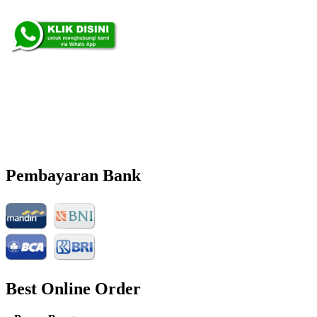
Pemesanan 24 Jam
Telp. 0813 7702 9588
Wa. 0813 7702 9588
Email: info@nusantaraflorist.com
Buka Senin sd. Minggu
Pembayaran Bank
Best Online Order