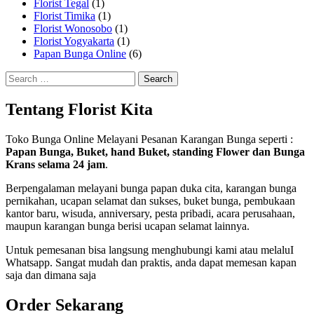
Florist Tegal
(1)
Florist Timika
(1)
Florist Wonosobo
(1)
Florist Yogyakarta
(1)
Papan Bunga Online
(6)
Search
for:
Tentang Florist Kita
Toko Bunga Online Melayani Pesanan Karangan Bunga seperti :
Papan Bunga, Buket, hand Buket, standing Flower dan Bunga
Krans selama 24 jam
.
Berpengalaman melayani bunga papan duka cita, karangan bunga
pernikahan, ucapan selamat dan sukses, buket bunga, pembukaan
kantor baru, wisuda, anniversary, pesta pribadi, acara perusahaan,
maupun karangan bunga berisi ucapan selamat lainnya.
Untuk pemesanan bisa langsung menghubungi kami atau melaluI
Whatsapp. Sangat mudah dan praktis, anda dapat memesan kapan
saja dan dimana saja
Order Sekarang