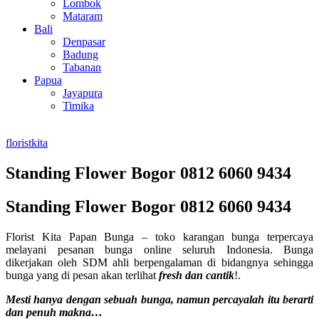
Lombok
Mataram
Bali
Denpasar
Badung
Tabanan
Papua
Jayapura
Timika
floristkita
Standing Flower Bogor 0812 6060 9434
Standing Flower Bogor 0812 6060 9434
Florist Kita Papan Bunga – toko karangan bunga terpercaya
melayani pesanan bunga online seluruh Indonesia. Bunga
dikerjakan oleh SDM ahli berpengalaman di bidangnya sehingga
bunga yang di pesan akan terlihat
fresh dan cantik
!.
Mesti hanya dengan sebuah bunga, namun percayalah itu berarti
dan penuh makna…