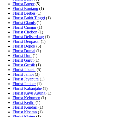
Florist Bogor
(5)
Florist Bontang
(1)
Florist Brebes
(1)
Florist Bukit Tinggi
(1)
Florist Ciamis
(1)
Florist Cianjur
(1)
Florist Cirebon
(1)
Florist Deliserdang
(1)
Florist Denpasar
(1)
Florist Depok
(5)
Florist Dumai
(1)
Florist Duri
(1)
Florist Garut
(1)
Florist Gresik
(1)
Florist Jakarta
(5)
Florist Jambi
(3)
Florist Jayapura
(1)
Florist Jember
(1)
Florist Kabanjahe
(1)
Florist Kayu Agung
(1)
Florist Kebumen
(1)
Florist Kediri
(1)
Florist Kendari
(1)
Florist Kisaran
(1)
Florist Klaten
(1)