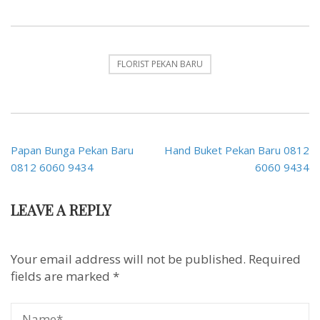
FLORIST PEKAN BARU
Post
Papan Bunga Pekan Baru
Hand Buket Pekan Baru 0812
navigation
0812 6060 9434
6060 9434
LEAVE A REPLY
Your email address will not be published.
Required
fields are marked
*