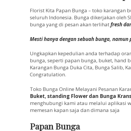
Florist Kita Papan Bunga – toko karangan 
seluruh Indonesia. Bunga dikerjakan oleh
bunga yang di pesan akan terlihat
fresh da
Mesti hanya dengan sebuah bunga, namun p
Ungkapkan kepedulian anda terhadap orang
bunga, seperti papan bunga, buket, hand bu
Karangan Bunga Duka Cita, Bunga Salib, 
Congratulation.
Toko Bunga Online Melayani Pesanan Karan
Buket, standing Flower dan Bunga Kran
menghubungi kami atau melalui aplikasi w
memesan kapan saja dan dimana saja
Papan Bunga