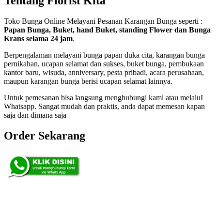
Tentang Florist Kita
Toko Bunga Online Melayani Pesanan Karangan Bunga seperti :
Papan Bunga, Buket, hand Buket, standing Flower dan Bunga
Krans selama 24 jam
.
Berpengalaman melayani bunga papan duka cita, karangan bunga
pernikahan, ucapan selamat dan sukses, buket bunga, pembukaan
kantor baru, wisuda, anniversary, pesta pribadi, acara perusahaan,
maupun karangan bunga berisi ucapan selamat lainnya.
Untuk pemesanan bisa langsung menghubungi kami atau melaluI
Whatsapp. Sangat mudah dan praktis, anda dapat memesan kapan
saja dan dimana saja
Order Sekarang
Pemesanan 24 Jam
Telp. 0813 7702 9588
Wa. 0813 7702 9588