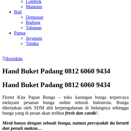
Lombok
Mataram
Bali
Denpasar
Badung
Tabanan
Papua
Jayapura
Timika
floristkita
Hand Buket Padang 0812 6060 9434
Hand Buket Padang 0812 6060 9434
Florist Kita Papan Bunga – toko karangan bunga terpercaya
melayani pesanan bunga online seluruh Indonesia. Bunga
dikerjakan oleh SDM ahli berpengalaman di bidangnya sehingga
bunga yang di pesan akan terlihat
fresh dan cantik
!.
Mesti hanya dengan sebuah bunga, namun percayalah itu berarti
dan penuh makna…