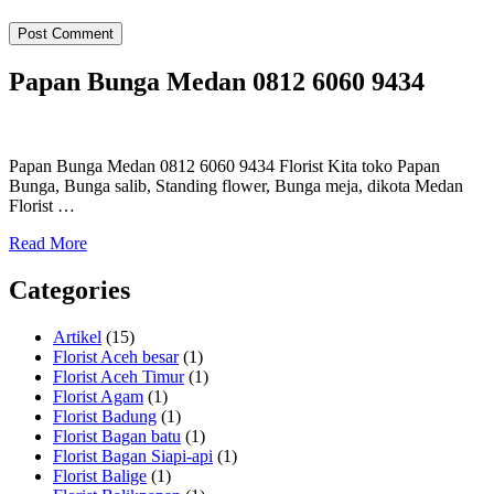
Papan Bunga Medan 0812 6060 9434
Papan Bunga Medan 0812 6060 9434 Florist Kita toko Papan
Bunga, Bunga salib, Standing flower, Bunga meja, dikota Medan
Florist …
Read More
Categories
Artikel
(15)
Florist Aceh besar
(1)
Florist Aceh Timur
(1)
Florist Agam
(1)
Florist Badung
(1)
Florist Bagan batu
(1)
Florist Bagan Siapi-api
(1)
Florist Balige
(1)