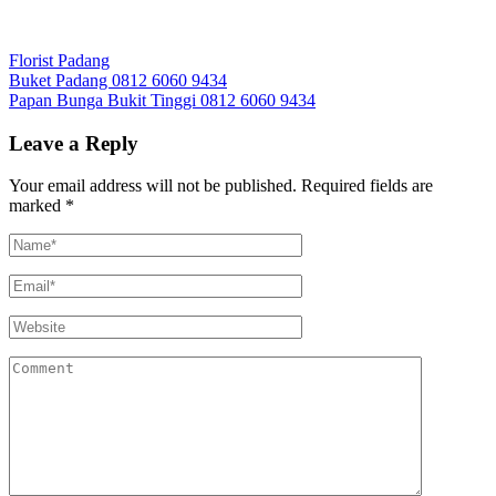
Florist Padang
Post
Buket Padang 0812 6060 9434
Papan Bunga Bukit Tinggi 0812 6060 9434
navigation
Leave a Reply
Your email address will not be published.
Required fields are
marked
*